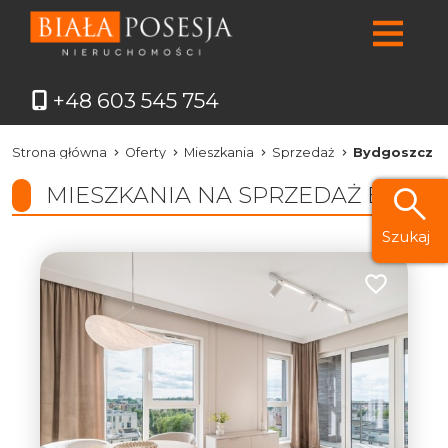
+48 603 545 754
Strona główna
Oferty
Mieszkania
Sprzedaż
Bydgoszcz
MIESZKANIA NA SPRZEDAŻ BYDG
Szukaj
Dodaj do ul