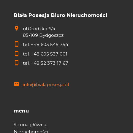
Biała Posesja Biuro Nieruchomości
ul.Grodzka 6/4
85-109 Bydgoszcz
tel.
+48 603 545 754
tel.
+48 605 537 001
tel.
+48 52 373 17 67
info@bialaposesja.pl
menu
Strona główna
Nieruchomości