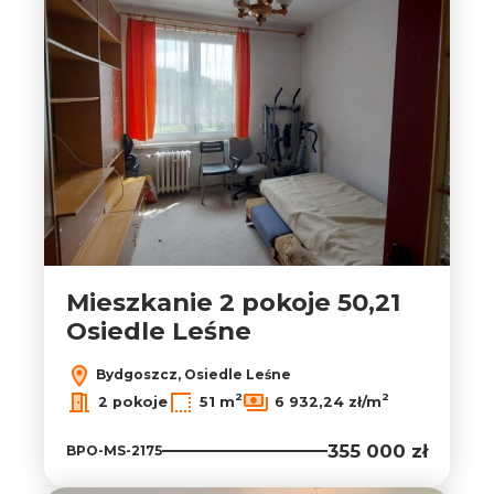
Mieszkanie 2 pokoje 50,21
Osiedle Leśne
Bydgoszcz, Osiedle Leśne
2
2
2 pokoje
51 m
6 932,24 zł/m
355 000 zł
BPO-MS-2175