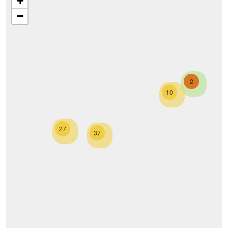
+
−
2
10
27
37