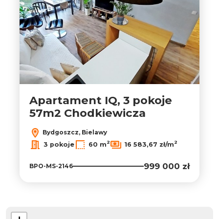
Apartament IQ, 3 pokoje
57m2 Chodkiewicza
Bydgoszcz, Bielawy
2
2
3 pokoje
60 m
16 583,67 zł/m
999 000 zł
BPO-MS-2146