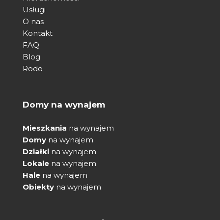
Usługi
O nas
Kontakt
FAQ
Blog
Rodo
Domy na wynajem
Mieszkania
na wynajem
Domy
na wynajem
Działki
na wynajem
Lokale
na wynajem
Hale
na wynajem
Obiekty
na wynajem