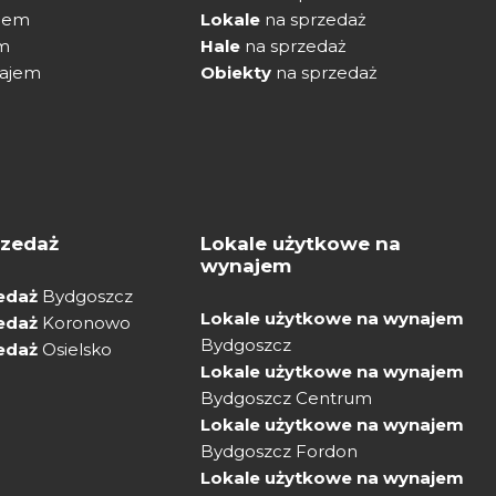
jem
Lokale
na sprzedaż
m
Hale
na sprzedaż
ajem
Obiekty
na sprzedaż
rzedaż
Lokale użytkowe na
wynajem
zedaż
Bydgoszcz
Lokale użytkowe na wynajem
zedaż
Koronowo
Bydgoszcz
zedaż
Osielsko
Lokale użytkowe na wynajem
Bydgoszcz Centrum
Lokale użytkowe na wynajem
Bydgoszcz Fordon
Lokale użytkowe na wynajem