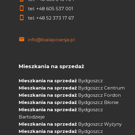
tel.
+48 605 537 001
tel.
+48 52 373 17 67
info@bialaposesja.pl
Mieszkania na sprzedaż
Mieszkania na sprzedaż
Bydgoszcz
Mieszkania na sprzedaż
Bydgoszcz Centrum
Mieszkania na sprzedaż
Bydgoszcz Fordon
Mieszkania na sprzedaż
Bydgoszcz Błonie
Mieszkania na sprzedaż
Bydgoszcz
Bartodzieje
Mieszkania na sprzedaż
Bydgoszcz Wyżyny
Mieszkania na sprzedaż
Bydgoszcz