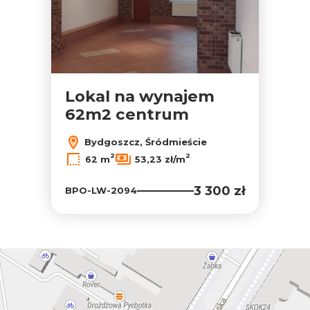
Lokal na wynajem
62m2 centrum
Bydgoszcz, Śródmieście
2
2
62 m
53,23 zł/m
3 300 zł
BPO-LW-2094