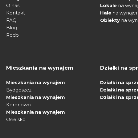
O nas
Lokale
na wyna
Kontakt
Hale
na wynaje
FAQ
Obiekty
na wyn
Blog
Rodo
Mieszkania na wynajem
Działki na sp
Mieszkania na wynajem
Działki na spr
Bydgoszcz
Działki na spr
Mieszkania na wynajem
Działki na spr
Koronowo
Mieszkania na wynajem
Osielsko