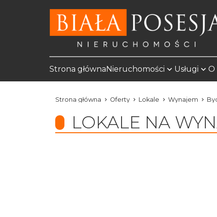
Strona główna
Nieruchomości
Usługi
O 
Strona główna
Oferty
Lokale
Wynajem
By
LOKALE NA WYN