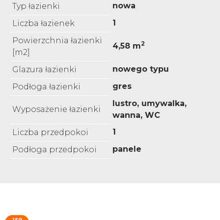
nowa
Typ łazienki
1
Liczba łazienek
Powierzchnia łazienki
2
4,58 m
[m2]
nowego typu
Glazura łazienki
gres
Podłoga łazienki
lustro, umywalka,
Wyposażenie łazienki
wanna, WC
1
Liczba przedpokoi
panele
Podłoga przedpokoi
159