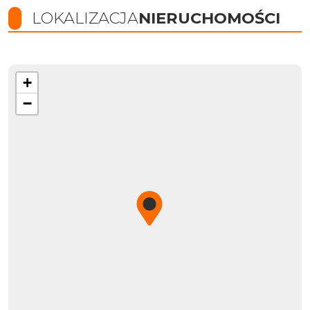
LOKALIZACJA
NIERUCHOMOŚCI
+
−