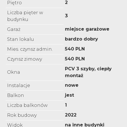
2
Piętro
Liczba pięter w
3
budynku
miejsce garażowe
Garaż
bardzo dobry
Stan lokalu
540 PLN
Mies. czynsz admin.
540 PLN
Czynsz zimowy
PCV 3 szyby, ciepły
Okna
montaż
nowe
Instalacje
jest
Balkon
1
Liczba balkonów
2022
Rok budowy
na inne budynki
Widok