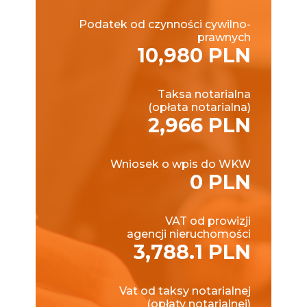
Podatek od czynności cywilno-
prawnych
10,980 PLN
Taksa notarialna
(opłata notarialna)
2,966 PLN
Wniosek o wpis do WKW
0 PLN
VAT od prowizji
agencji nieruchomości
3,788.1 PLN
Vat od taksy notarialnej
(opłaty notarialnej)