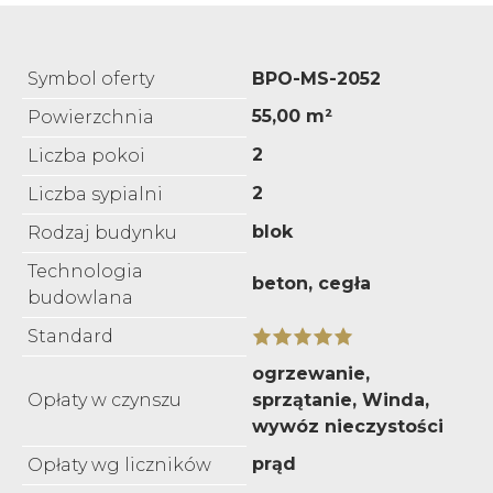
Symbol oferty
BPO-MS-2052
55,00 m²
Powierzchnia
2
Liczba pokoi
2
Liczba sypialni
blok
Rodzaj budynku
Technologia
beton, cegła
budowlana
Standard
ogrzewanie,
Opłaty w czynszu
sprzątanie, Winda,
wywóz nieczystości
prąd
Opłaty wg liczników