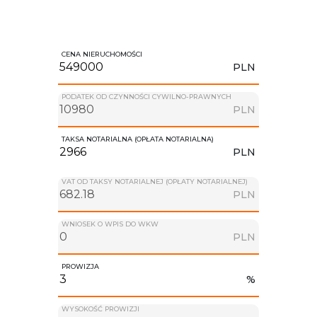
CENA NIERUCHOMOŚCI
PLN
PODATEK OD CZYNNOŚCI CYWILNO-PRAWNYCH
PLN
TAKSA NOTARIALNA (OPŁATA NOTARIALNA)
PLN
VAT OD TAKSY NOTARIALNEJ (OPŁATY NOTARIALNEJ)
PLN
WNIOSEK O WPIS DO WKW
PLN
PROWIZJA
%
WYSOKOŚĆ PROWIZJI