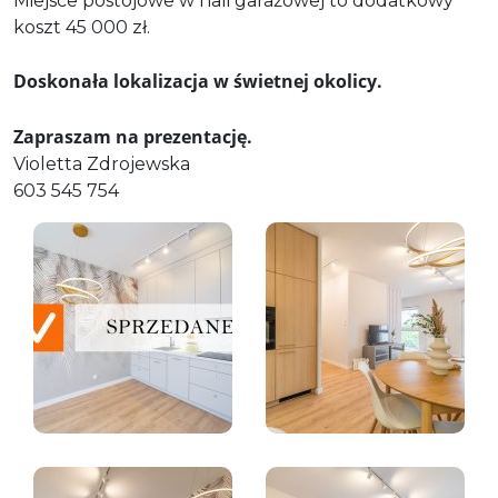
Miejsce postojowe w hali garażowej to dodatkowy
koszt 45 000 zł.
Doskonała lokalizacja w świetnej okolicy.
Zapraszam na prezentację.
Violetta Zdrojewska
603 545 754