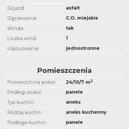
asfalt
Dojazd
C.O. miejskie
Ogrzewanie
tak
Winda
1
Liczba wind
jednostronne
Usytuowanie
Pomieszczenia
2
Powierzchnia pokoi
24/10/7 m
panele
Podłogi pokoi
aneks
Typ kuchni
aneks kuchenny
Rodzaj kuchni
panele
Podłoga kuchni