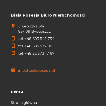
Biała Posesja Biuro Nieruchomości
ul.Grodzka 6/4
85-109 Bydgoszcz
tel.
+48 603 545 754
tel.
+48 605 537 001
tel.
+48 52 373 17 67
info@bialaposesja.pl
menu
Strona główna