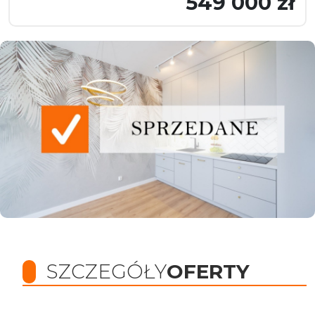
549 000 zł
SZCZEGÓŁY
OFERTY