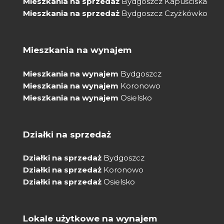
Mieszkania na sprzedaż
Bydgoszcz Kapuściska
Mieszkania na sprzedaż
Bydgoszcz Czyżkówko
Mieszkania na wynajem
Mieszkania na wynajem
Bydgoszcz
Mieszkania na wynajem
Koronowo
Mieszkania na wynajem
Osielsko
Działki na sprzedaż
Działki na sprzedaż
Bydgoszcz
Działki na sprzedaż
Koronowo
Działki na sprzedaż
Osielsko
Lokale użytkowe na wynajem