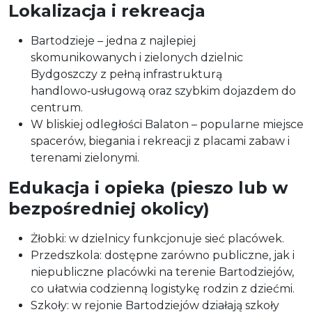
Lokalizacja i rekreacja
Bartodzieje – jedna z najlepiej
skomunikowanych i zielonych dzielnic
Bydgoszczy z pełną infrastrukturą
handlowo‑usługową oraz szybkim dojazdem do
centrum.
W bliskiej odległości Balaton – popularne miejsce
spacerów, biegania i rekreacji z placami zabaw i
terenami zielonymi.
Edukacja i opieka (pieszo lub w
bezpośredniej okolicy)
Żłobki: w dzielnicy funkcjonuje sieć placówek.
Przedszkola: dostępne zarówno publiczne, jak i
niepubliczne placówki na terenie Bartodziejów,
co ułatwia codzienną logistykę rodzin z dziećmi.
Szkoły: w rejonie Bartodziejów działają szkoły