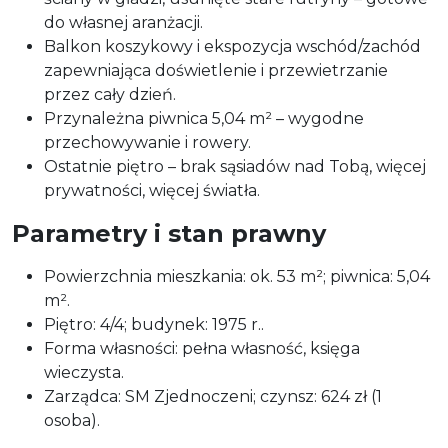
do własnej aranżacji.
Balkon koszykowy i ekspozycja wschód/zachód
zapewniająca doświetlenie i przewietrzanie
przez cały dzień.
Przynależna piwnica 5,04 m² – wygodne
przechowywanie i rowery.
Ostatnie piętro – brak sąsiadów nad Tobą, więcej
prywatności, więcej światła.
Parametry i stan prawny
Powierzchnia mieszkania: ok. 53 m²; piwnica: 5,04
m².
Piętro: 4/4; budynek: 1975 r..
Forma własności: pełna własność, księga
wieczysta.
Zarządca: SM Zjednoczeni; czynsz: 624 zł (1
osoba).