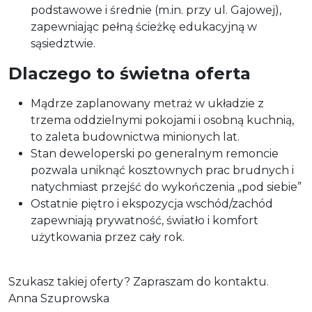
podstawowe i średnie (m.in. przy ul. Gajowej),
zapewniając pełną ścieżkę edukacyjną w
sąsiedztwie.
Dlaczego to świetna oferta
Mądrze zaplanowany metraż w układzie z
trzema oddzielnymi pokojami i osobną kuchnią,
to zaleta budownictwa minionych lat.
Stan deweloperski po generalnym remoncie
pozwala uniknąć kosztownych prac brudnych i
natychmiast przejść do wykończenia „pod siebie”
Ostatnie piętro i ekspozycja wschód/zachód
zapewniają prywatność, światło i komfort
użytkowania przez cały rok.
Szukasz takiej oferty? Zapraszam do kontaktu.
Anna Szuprowska