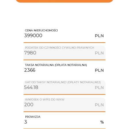
CENA NIERUCHOMOŚCI
PLN
PODATEK OD CZYNNOŚCI CYWILNO-PRAWNYCH
PLN
TAKSA NOTARIALNA (OPŁATA NOTARIALNA)
PLN
VAT OD TAKSY NOTARIALNEJ (OPŁATY NOTARIALNEJ)
PLN
WNIOSEK O WPIS DO WKW
PLN
PROWIZJA
%