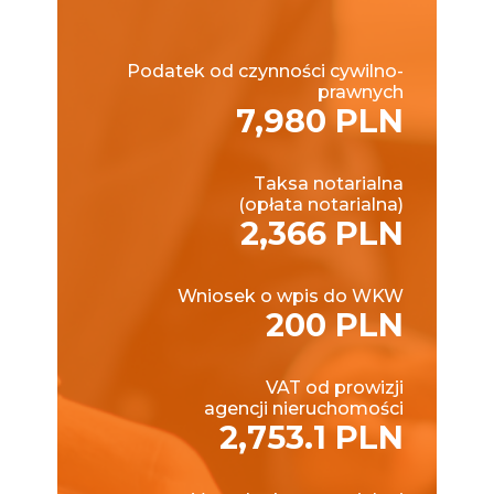
Podatek od czynności cywilno-
prawnych
7,980 PLN
Taksa notarialna
(opłata notarialna)
2,366 PLN
Wniosek o wpis do WKW
200 PLN
VAT od prowizji
agencji nieruchomości
2,753.1 PLN