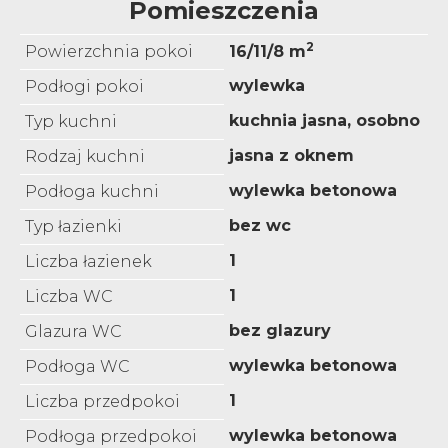
Pomieszczenia
2
Powierzchnia pokoi
16/11/8 m
wylewka
Podłogi pokoi
kuchnia jasna, osobno
Typ kuchni
jasna z oknem
Rodzaj kuchni
wylewka betonowa
Podłoga kuchni
bez wc
Typ łazienki
1
Liczba łazienek
1
Liczba WC
bez glazury
Glazura WC
wylewka betonowa
Podłoga WC
1
Liczba przedpokoi
wylewka betonowa
Podłoga przedpokoi