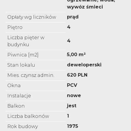
wywóz śmieci
prąd
Opłaty wg liczników
4
Piętro
Liczba pięter w
4
budynku
5,00 m²
Piwnica [m2]
deweloperski
Stan lokalu
620 PLN
Mies. czynsz admin.
PCV
Okna
nowe
Instalacje
jest
Balkon
1
Liczba balkonów
1975
Rok budowy