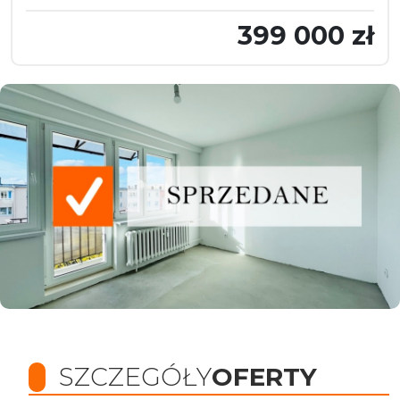
399 000 zł
SZCZEGÓŁY
OFERTY