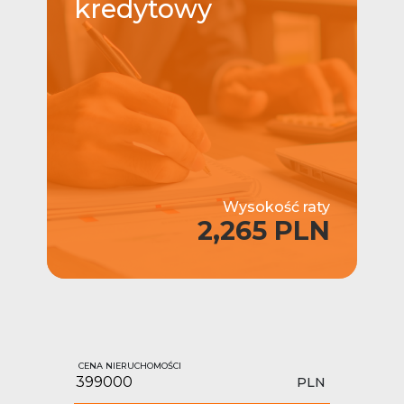
kredytowy
Wysokość raty
2,265 PLN
CENA NIERUCHOMOŚCI
PLN