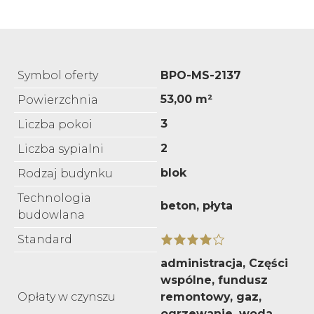
Symbol oferty
BPO-MS-2137
53,00 m²
Powierzchnia
3
Liczba pokoi
2
Liczba sypialni
blok
Rodzaj budynku
Technologia
beton, płyta
budowlana
Standard
administracja, Części
wspólne, fundusz
Opłaty w czynszu
remontowy, gaz,
ogrzewanie, woda,