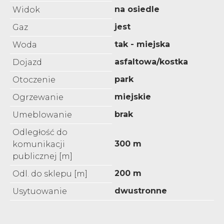
na osiedle
Widok
jest
Gaz
tak - miejska
Woda
asfaltowa/kostka
Dojazd
park
Otoczenie
miejskie
Ogrzewanie
brak
Umeblowanie
Odległość do
300 m
komunikacji
publicznej [m]
200 m
Odl. do sklepu [m]
dwustronne
Usytuowanie