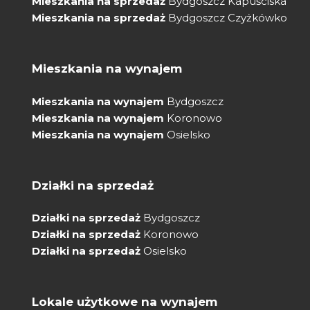
Mieszkania na sprzedaż
Bydgoszcz Kapuściska
Mieszkania na sprzedaż
Bydgoszcz Czyżkówko
Mieszkania na wynajem
Mieszkania na wynajem
Bydgoszcz
Mieszkania na wynajem
Koronowo
Mieszkania na wynajem
Osielsko
Działki na sprzedaż
Działki na sprzedaż
Bydgoszcz
Działki na sprzedaż
Koronowo
Działki na sprzedaż
Osielsko
Lokale użytkowe na wynajem