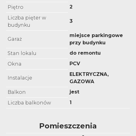
2
Piętro
Liczba pięter w
3
budynku
miejsce parkingowe
Garaż
przy budynku
do remontu
Stan lokalu
PCV
Okna
ELEKTRYCZNA,
Instalacje
GAZOWA
jest
Balkon
1
Liczba balkonów
Pomieszczenia