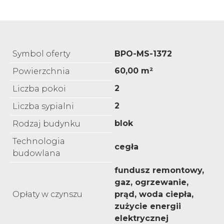
Symbol oferty
BPO-MS-1372
60,00 m²
Powierzchnia
2
Liczba pokoi
2
Liczba sypialni
blok
Rodzaj budynku
Technologia
cegła
budowlana
fundusz remontowy,
gaz, ogrzewanie,
Opłaty w czynszu
prąd, woda ciepła,
zużycie energii
elektrycznej