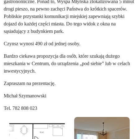
gastronomiczne. Ponad to, Wyspa Młyńska zlokalizowana 5 minut
drogi pieszo, na pewno zachęci Państwa do krótkich spacerów.
Pobliskie przystanki komunikacji miejskiej zapewniają szybki
dojazd do każdej części miasta. Do tego widok z okna na
sąsiadujący z budynkiem park.
Czynsz wynosi 490 zł od jednej osoby.
Bardzo ciekawa propozycja dla osób, które szukają dużego
mieszkania w Centrum, do urządzenia „pod siebie” lub w celach
inwestycyjnych.
Zapraszam na prezentację.
Michał Szymanowski
Tel. 782 808 023