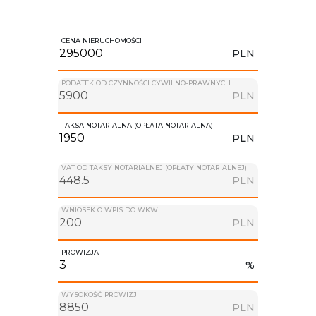
CENA NIERUCHOMOŚCI
PLN
PODATEK OD CZYNNOŚCI CYWILNO-PRAWNYCH
PLN
TAKSA NOTARIALNA (OPŁATA NOTARIALNA)
PLN
VAT OD TAKSY NOTARIALNEJ (OPŁATY NOTARIALNEJ)
PLN
WNIOSEK O WPIS DO WKW
PLN
PROWIZJA
%
WYSOKOŚĆ PROWIZJI
PLN