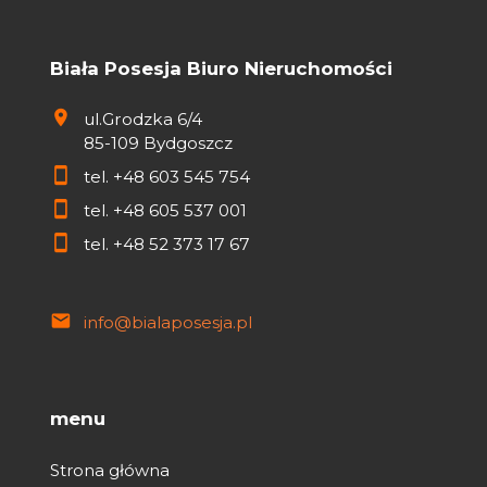
Biała Posesja Biuro Nieruchomości
ul.Grodzka 6/4
85-109 Bydgoszcz
tel.
+48 603 545 754
tel.
+48 605 537 001
tel.
+48 52 373 17 67
info@bialaposesja.pl
menu
Strona główna