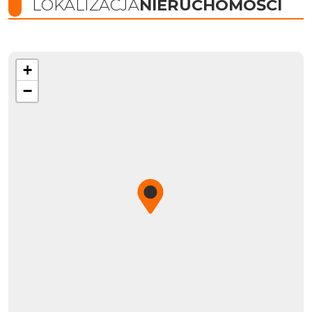
LOKALIZACJA
NIERUCHOMOŚCI
+
−