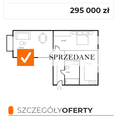
295 000 zł
SZCZEGÓŁY
OFERTY