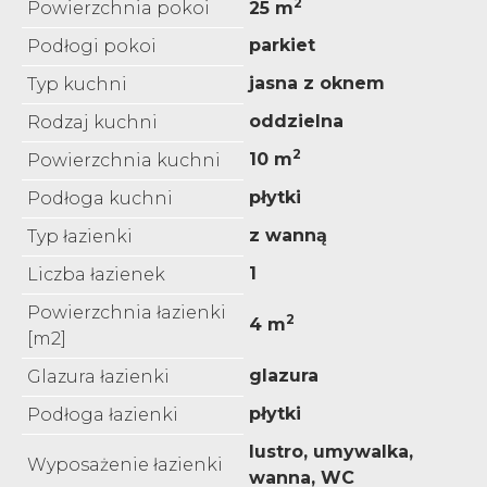
2
Powierzchnia pokoi
25 m
parkiet
Podłogi pokoi
jasna z oknem
Typ kuchni
oddzielna
Rodzaj kuchni
2
10 m
Powierzchnia kuchni
płytki
Podłoga kuchni
z wanną
Typ łazienki
1
Liczba łazienek
Powierzchnia łazienki
2
4 m
[m2]
glazura
Glazura łazienki
płytki
Podłoga łazienki
lustro, umywalka,
Wyposażenie łazienki
wanna, WC