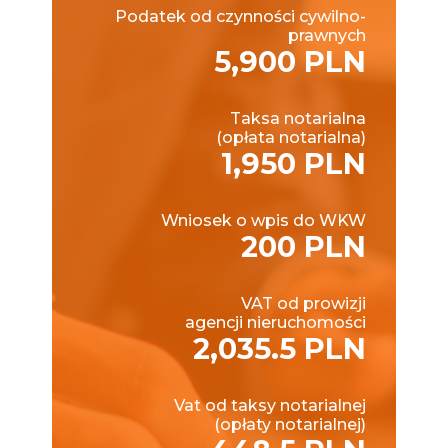
Podatek od czynności cywilno-
prawnych
5,900 PLN
Taksa notarialna
(opłata notarialna)
1,950 PLN
Wniosek o wpis do WKW
200 PLN
VAT od prowizji
agencji nieruchomości
2,035.5 PLN
Vat od taksy notarialnej
(opłaty notarialnej)