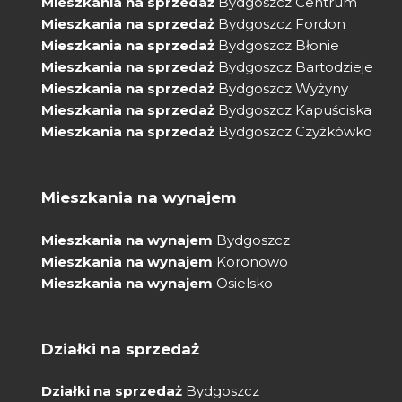
Mieszkania na sprzedaż
Bydgoszcz Centrum
Mieszkania na sprzedaż
Bydgoszcz Fordon
Mieszkania na sprzedaż
Bydgoszcz Błonie
Mieszkania na sprzedaż
Bydgoszcz Bartodzieje
Mieszkania na sprzedaż
Bydgoszcz Wyżyny
Mieszkania na sprzedaż
Bydgoszcz Kapuściska
Mieszkania na sprzedaż
Bydgoszcz Czyżkówko
Mieszkania na wynajem
Mieszkania na wynajem
Bydgoszcz
Mieszkania na wynajem
Koronowo
Mieszkania na wynajem
Osielsko
Działki na sprzedaż
Działki na sprzedaż
Bydgoszcz