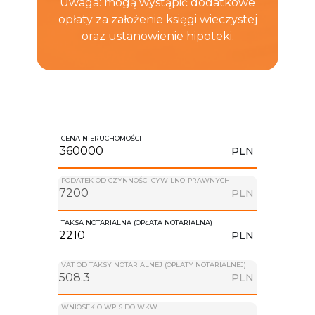
Uwaga: mogą wystąpić dodatkowe
opłaty za założenie księgi wieczystej
oraz ustanowienie hipoteki.
CENA NIERUCHOMOŚCI
PLN
PODATEK OD CZYNNOŚCI CYWILNO-PRAWNYCH
PLN
TAKSA NOTARIALNA (OPŁATA NOTARIALNA)
PLN
VAT OD TAKSY NOTARIALNEJ (OPŁATY NOTARIALNEJ)
PLN
WNIOSEK O WPIS DO WKW