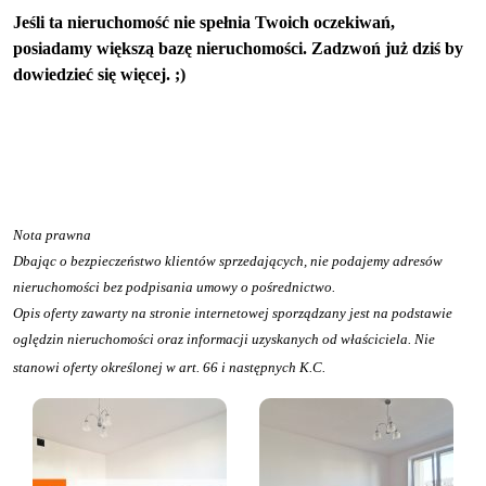
Jeśli ta nieruchomość nie spełnia Twoich oczekiwań,
posiadamy większą bazę nieruchomości. Zadzwoń już dziś by
dowiedzieć się więcej. ;)
Nota prawna
Dbając o bezpieczeństwo klientów sprzedających, nie podajemy adresów
nieruchomości bez podpisania umowy o pośrednictwo.
Opis oferty zawarty na stronie internetowej sporządzany jest na podstawie
oględzin nieruchomości oraz informacji uzyskanych od właściciela. Nie
stanowi oferty określonej w art. 66 i następnych K.C.