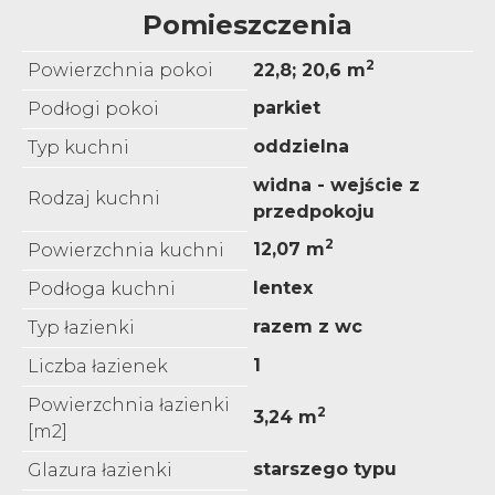
Pomieszczenia
2
Powierzchnia pokoi
22,8; 20,6 m
parkiet
Podłogi pokoi
oddzielna
Typ kuchni
widna - wejście z
Rodzaj kuchni
przedpokoju
2
12,07 m
Powierzchnia kuchni
lentex
Podłoga kuchni
razem z wc
Typ łazienki
1
Liczba łazienek
Powierzchnia łazienki
2
3,24 m
[m2]
starszego typu
Glazura łazienki