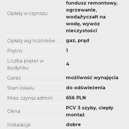
fundusz remontowy,
ogrzewanie,
Opłaty w czynszu
woda/ryczałt na
wodę, wywóz
nieczystości
gaz, prąd
Opłaty wg liczników
1
Piętro
Liczba pięter w
4
budynku
możliwość wynajęcia
Garaż
do odświeżenia
Stan lokalu
656 PLN
Mies. czynsz admin.
PCV 3 szyby, ciepły
Okna
montaż
dobre
Instalacje