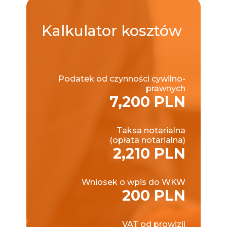
Kalkulator
kosztów
Podatek od czynności cywilno-
prawnych
7,200 PLN
Taksa notarialna
(opłata notarialna)
2,210 PLN
Wniosek o wpis do WKW
200 PLN
VAT od prowizji