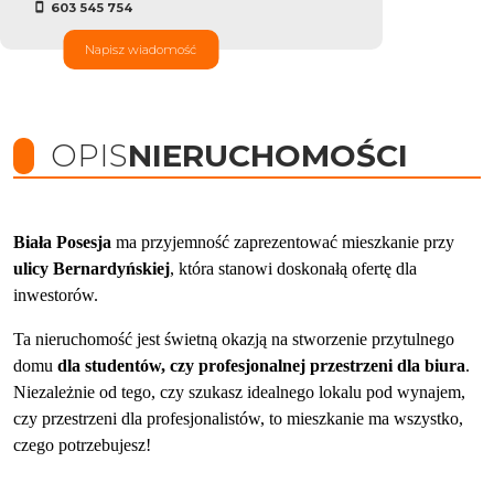
603 545 754
Napisz wiadomość
OPIS
NIERUCHOMOŚCI
Biała Posesja
ma przyjemność zaprezentować mieszkanie przy
ulicy Bernardyńskiej
, która stanowi doskonałą ofertę dla
inwestorów.
Ta nieruchomość jest świetną okazją na stworzenie przytulnego
domu
dla studentów, czy profesjonalnej przestrzeni dla biur
a
.
Niezależnie od tego, czy szukasz idealnego lokalu pod wynajem,
czy przestrzeni dla profesjonalistów, to mieszkanie ma wszystko,
czego potrzebujesz!