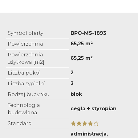
Symbol oferty
BPO-MS-1893
65,25 m²
Powierzchnia
Powierzchnia
65,25 m²
użytkowa [m2]
2
Liczba pokoi
2
Liczba sypialni
blok
Rodzaj budynku
Technologia
cegła + styropian
budowlana
Standard
administracja,