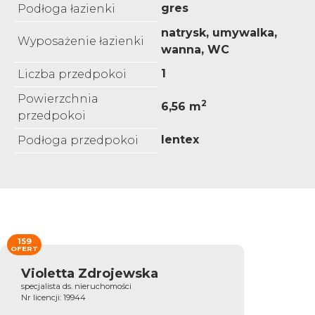
gres
Podłoga łazienki
natrysk, umywalka,
Wyposażenie łazienki
wanna, WC
1
Liczba przedpokoi
Powierzchnia
2
6,56 m
przedpokoi
lentex
Podłoga przedpokoi
159
OFERT
Violetta Zdrojewska
specjalista ds. nieruchomości
Nr licencji: 19944