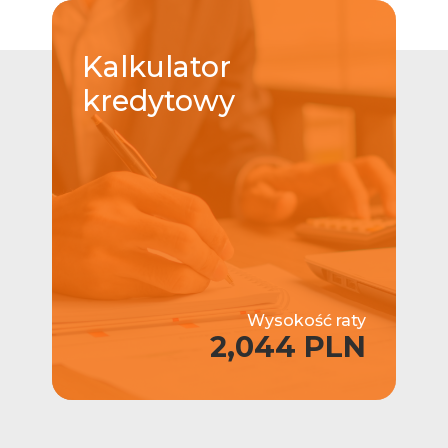
Kalkulator
kredytowy
Wysokość raty
2,044 PLN