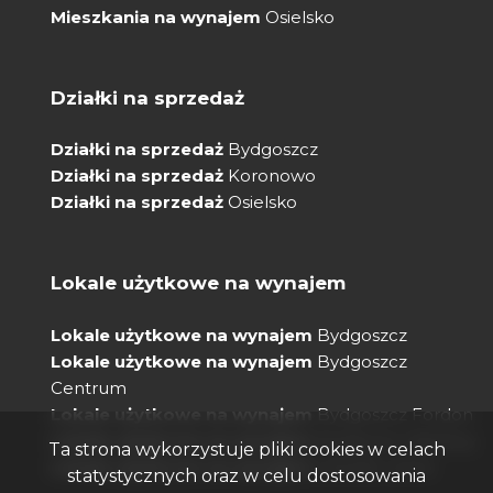
Mieszkania na wynajem
Osielsko
Działki na sprzedaż
Działki na sprzedaż
Bydgoszcz
Działki na sprzedaż
Koronowo
Działki na sprzedaż
Osielsko
Lokale użytkowe na wynajem
Lokale użytkowe na wynajem
Bydgoszcz
Lokale użytkowe na wynajem
Bydgoszcz
Centrum
Lokale użytkowe na wynajem
Bydgoszcz Fordon
Lokale użytkowe na wynajem
Bydgoszcz Bielawy
Ta strona wykorzystuje pliki cookies w celach
Lokale użytkowe na wynajem
Osiedle Leśne
statystycznych oraz w celu dostosowania