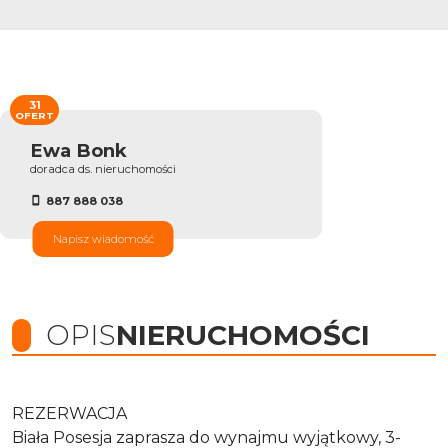
31
OFERT
Ewa Bonk
doradca ds. nieruchomości
887 888 038
Napisz wiadomość
OPIS
NIERUCHOMOŚCI
REZERWACJA
Biała Posesja zaprasza do wynajmu wyjątkowy, 3-