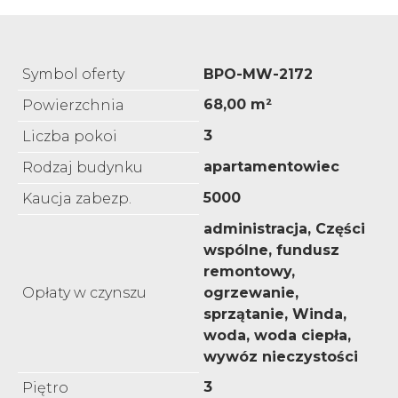
Symbol oferty
BPO-MW-2172
68,00 m²
Powierzchnia
3
Liczba pokoi
apartamentowiec
Rodzaj budynku
5000
Kaucja zabezp.
administracja, Części
wspólne, fundusz
remontowy,
Opłaty w czynszu
ogrzewanie,
sprzątanie, Winda,
woda, woda ciepła,
wywóz nieczystości
3
Piętro