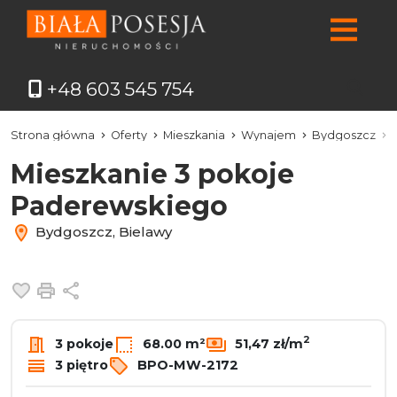
+48 603 545 754
Strona główna
Oferty
Mieszkania
Wynajem
Bydgoszcz
Mieszkanie 3 pokoje
Paderewskiego
Bydgoszcz, Bielawy
Dodaj do ulubionych
Drukuj
Udostępnij
2
3 pokoje
68.00 m²
51,47 zł/m
3 piętro
BPO-MW-2172