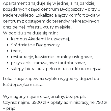
Apartament znajduje się w jednej z najbardziej
pożądanych części centrum Bydgoszczy – przy ul.
Paderewskiego. Lokalizacja łączy komfort życia w
centrum z dostępem do terenów rekreacyjnych
oraz pełnej infrastruktury miejskiej.
W pobliżu znajdują się m.in.:
kampus Akademii Muzycznej,
Śródmieście Bydgoszczy,
teatr,
restauracje, kawiarnie i punkty usługowe,
przystanki tramwajowe i autobusowe,
sklepy, biura oraz pełna infrastruktura miejska.
Lokalizacja zapewnia szybki i wygodny dojazd do
każdej części miasta.
Wymagany najem okazjonalny, bez pupili.
Czynsz najmu 3500 zl + opłaty administracyjne 750 zł
+ prąd