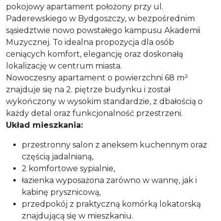
pokojowy apartament położony przy ul.
Paderewskiego w Bydgoszczy, w bezpośrednim
sąsiedztwie nowo powstałego kampusu Akademii
Muzycznej. To idealna propozycja dla osób
ceniących komfort, elegancję oraz doskonałą
lokalizację w centrum miasta.
Nowoczesny apartament o powierzchni 68 m²
znajduje się na 2. piętrze budynku i został
wykończony w wysokim standardzie, z dbałością o
każdy detal oraz funkcjonalność przestrzeni.
Układ mieszkania:
przestronny salon z aneksem kuchennym oraz
częścią jadalnianą,
2 komfortowe sypialnie,
łazienka wyposażona zarówno w wannę, jak i
kabinę prysznicową,
przedpokój z praktyczną komórką lokatorską
znajdującą się w mieszkaniu.