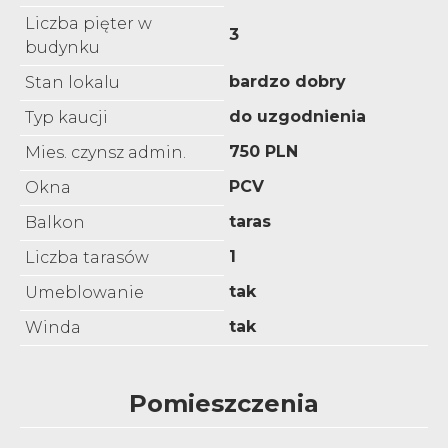
Liczba pięter w
3
budynku
bardzo dobry
Stan lokalu
do uzgodnienia
Typ kaucji
750 PLN
Mies. czynsz admin.
PCV
Okna
taras
Balkon
1
Liczba tarasów
tak
Umeblowanie
tak
Winda
Pomieszczenia