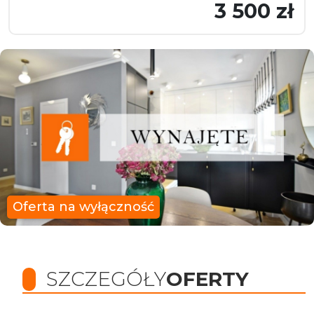
3 500 zł
Oferta na wyłączność
SZCZEGÓŁY
OFERTY