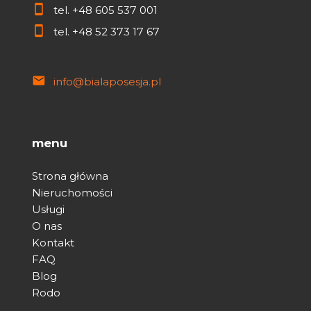
tel.
+48 605 537 001
tel.
+48 52 373 17 67
info@bialaposesja.pl
menu
Strona główna
Nieruchomości
Usługi
O nas
Kontakt
FAQ
Blog
Rodo