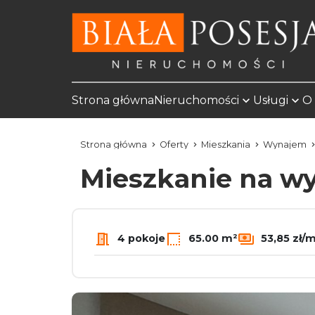
Strona główna
Nieruchomości
Usługi
O 
Strona główna
Oferty
Mieszkania
Wynajem
Mieszkanie na 
4 pokoje
65.00 m²
53,85 zł/