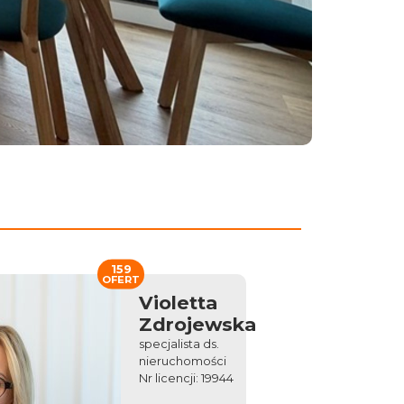
159
OFERT
Violetta
Zdrojewska
specjalista ds.
nieruchomości
Nr licencji: 19944