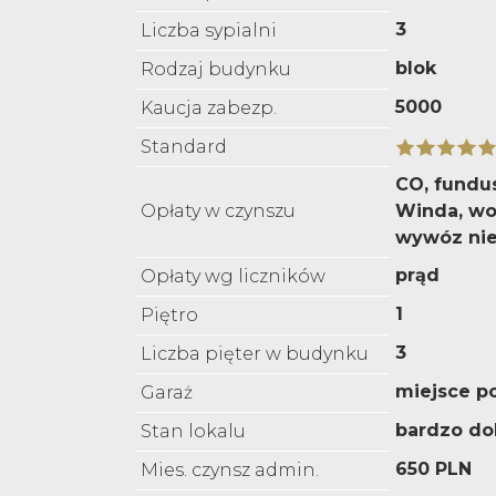
3
Liczba sypialni
blok
Rodzaj budynku
5000
Kaucja zabezp.
Standard
CO, fundu
Opłaty w czynszu
Winda, wo
wywóz nie
prąd
Opłaty wg liczników
1
Piętro
3
Liczba pięter w budynku
miejsce p
Garaż
bardzo do
Stan lokalu
650 PLN
Mies. czynsz admin.