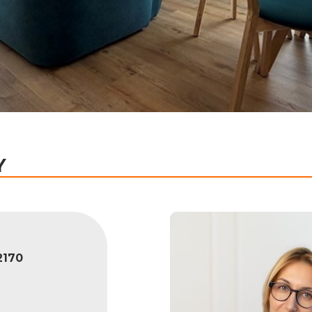
Y
170