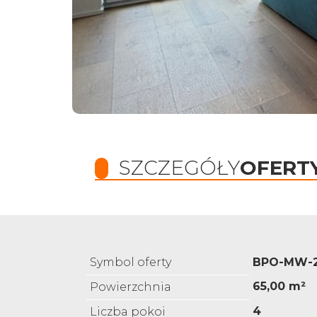
SZCZEGÓŁY
OFERT
Symbol oferty
BPO-MW-2
65,00 m²
Powierzchnia
4
Liczba pokoi