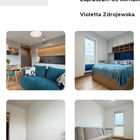
Violetta Zdrojewska