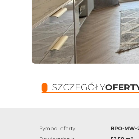
SZCZEGÓŁY
OFERT
Symbol oferty
BPO-MW-2