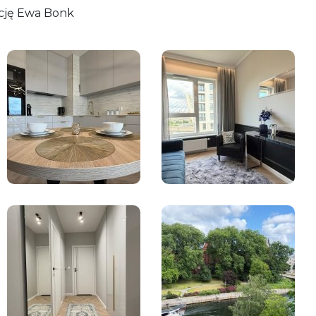
cję Ewa Bonk