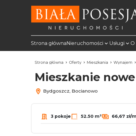
Strona główna
Nieruchomości
Usługi
O 
Strona główna
Oferty
Mieszkania
Wynajem
Mieszkanie nowe 
Bydgoszcz, Bocianowo
3 pokoje
52.50 m²
66,67 zł/