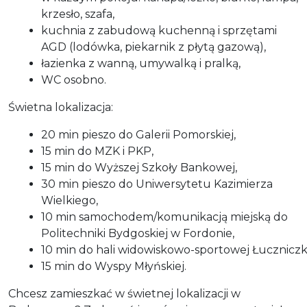
krzesło, szafa,
kuchnia z zabudową kuchenną i sprzętami
AGD (lodówka, piekarnik z płytą gazową),
łazienka z wanną, umywalką i pralką,
WC osobno.
Świetna lokalizacja:
20 min pieszo do Galerii Pomorskiej,
15 min do MZK i PKP,
15 min do Wyższej Szkoły Bankowej,
30 min pieszo do Uniwersytetu Kazimierza
Wielkiego,
10 min samochodem/komunikacją miejską do
Politechniki Bydgoskiej w Fordonie,
10 min do hali widowiskowo-sportowej Łuczniczk
15 min do Wyspy Młyńskiej.
Chcesz zamieszkać w świetnej lokalizacji w