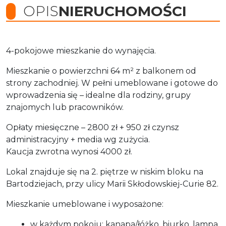
OPIS
NIERUCHOMOŚCI
4-pokojowe mieszkanie do wynajęcia.
Mieszkanie o powierzchni 64 m² z balkonem od
strony zachodniej. W pełni umeblowane i gotowe do
wprowadzenia się – idealne dla rodziny, grupy
znajomych lub pracowników.
Opłaty miesięczne – 2800 zł + 950 zł czynsz
administracyjny + media wg zużycia.
Kaucja zwrotna wynosi 4000 zł.
Lokal znajduje się na 2. piętrze w niskim bloku na
Bartodziejach, przy ulicy Marii Skłodowskiej-Curie 82.
Mieszkanie umeblowane i wyposażone:
w każdym pokoju: kanapa/łóżko, biurko, lampa,