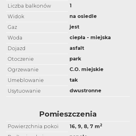
1
Liczba balkonów
na osiedle
Widok
jest
Gaz
ciepła - miejska
Woda
asfalt
Dojazd
park
Otoczenie
C.O. miejskie
Ogrzewanie
tak
Umeblowanie
dwustronne
Usytuowanie
Pomieszczenia
2
Powierzchnia pokoi
16, 9, 8, 7 m