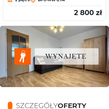
2 800 zł
SZCZEGÓŁY
OFERTY