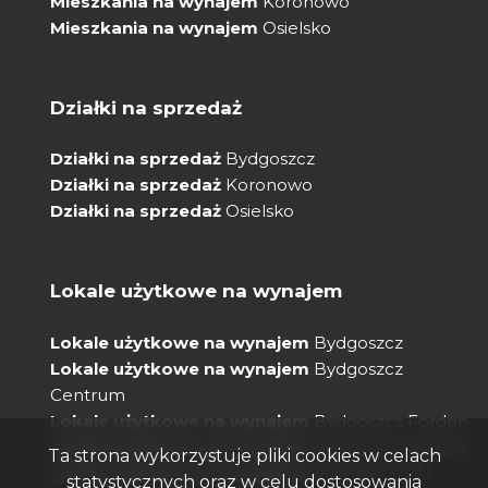
Mieszkania na wynajem
Koronowo
Mieszkania na wynajem
Osielsko
Działki na sprzedaż
Działki na sprzedaż
Bydgoszcz
Działki na sprzedaż
Koronowo
Działki na sprzedaż
Osielsko
Lokale użytkowe na wynajem
Lokale użytkowe na wynajem
Bydgoszcz
Lokale użytkowe na wynajem
Bydgoszcz
Centrum
Lokale użytkowe na wynajem
Bydgoszcz Fordon
Lokale użytkowe na wynajem
Bydgoszcz Bielawy
Ta strona wykorzystuje pliki cookies w celach
Lokale użytkowe na wynajem
Osiedle Leśne
statystycznych oraz w celu dostosowania