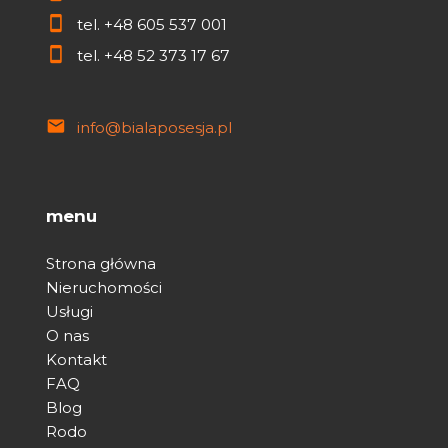
tel.
+48 605 537 001
tel.
+48 52 373 17 67
info@bialaposesja.pl
menu
Strona główna
Nieruchomości
Usługi
O nas
Kontakt
FAQ
Blog
Rodo