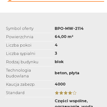
Symbol oferty
BPO-MW-2114
64,00 m²
Powierzchnia
4
Liczba pokoi
3
Liczba sypialni
blok
Rodzaj budynku
Technologia
beton, płyta
budowlana
4000
Kaucja zabezp.
Standard
Części wspólne,
ogrzewanie, woda,