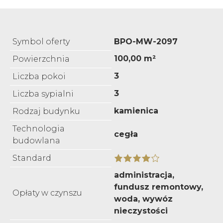
Symbol oferty
BPO-MW-2097
100,00 m²
Powierzchnia
3
Liczba pokoi
3
Liczba sypialni
kamienica
Rodzaj budynku
Technologia
cegła
budowlana
Standard
administracja,
fundusz remontowy,
Opłaty w czynszu
woda, wywóz
nieczystości