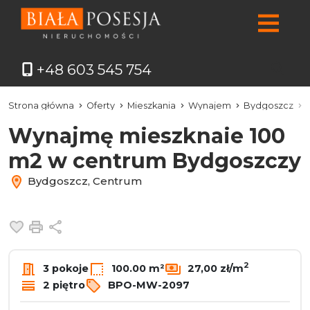
+48 603 545 754
Strona główna
Oferty
Mieszkania
Wynajem
Bydgoszcz
Wynajmę mieszknaie 100
m2 w centrum Bydgoszczy
Bydgoszcz, Centrum
Dodaj do ulubionych
Drukuj
Udostępnij
2
3 pokoje
100.00 m²
27,00 zł/m
2 piętro
BPO-MW-2097