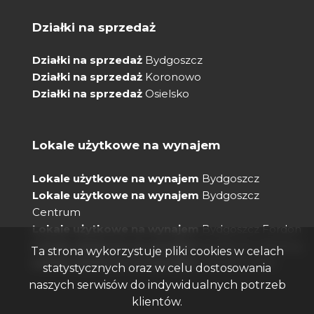
Działki na sprzedaż
Działki na sprzedaż
Bydgoszcz
Działki na sprzedaż
Koronowo
Działki na sprzedaż
Osielsko
Lokale użytkowe na wynajem
Lokale użytkowe na wynajem
Bydgoszcz
Lokale użytkowe na wynajem
Bydgoszcz
Centrum
Lokale użytkowe na wynajem
Bydgoszcz Fordon
Lokale użytkowe na wynajem
Bydgoszcz Bielawy
Ta strona wykorzystuje pliki cookies w celach
Lokale użytkowe na wynajem
Osiedle Leśne
statystycznych oraz w celu dostosowania
naszych serwisów do indywidualnych potrzeb
klientów.