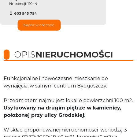
Nr licencji: 19944
603 545 754
Napisz wiadomość
OPIS
NIERUCHOMOŚCI
Funkcjonalne i nowoczesne mieszkanie do
wynajęcia, w samym centrum Bydgoszczy.
Przedmiotem najmu jest lokal o powierzchni 100 m2.
Usytuowany na drugim piętrze w kamienicy,
położonej przy ulicy
Grodzkiej
.
W skład proponowanej nieruchomości wchodzą 3