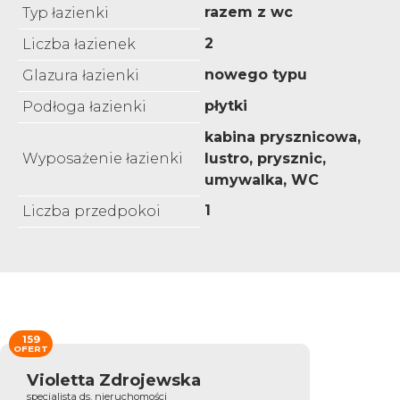
razem z wc
Typ łazienki
2
Liczba łazienek
nowego typu
Glazura łazienki
płytki
Podłoga łazienki
kabina prysznicowa,
Wyposażenie łazienki
lustro, prysznic,
umywalka, WC
1
Liczba przedpokoi
159
OFERT
Violetta Zdrojewska
specjalista ds. nieruchomości