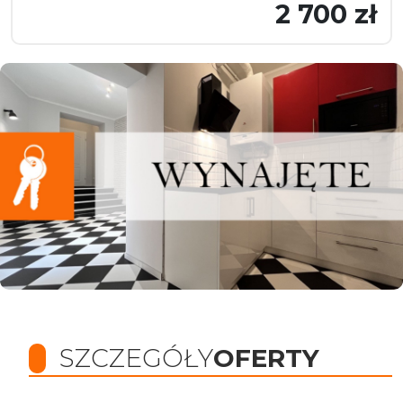
2 700 zł
SZCZEGÓŁY
OFERTY