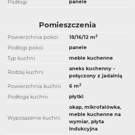
panele
Podłogi
Pomieszczenia
2
Powierzchnia pokoi
18/16/12 m
panele
Podłogi pokoi
meble kuchenne
Typ kuchni
aneks kuchenny -
Rodzaj kuchni
połączony z jadalnią
2
6 m
Powierzchnia kuchni
płytki
Podłoga kuchni
okap, mikrofalówka,
meble kuchenne na
Wyposażenie kuchni
wymiar, płyta
indukcyjna