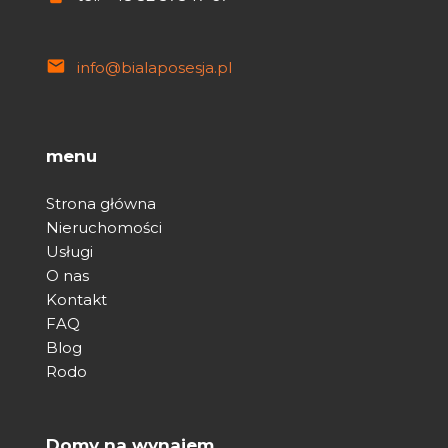
info@bialaposesja.pl
menu
Strona główna
Nieruchomości
Usługi
O nas
Kontakt
FAQ
Blog
Rodo
Domy na wynajem