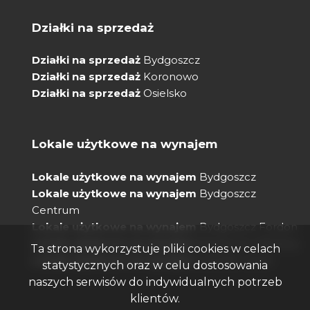
Działki na sprzedaż
Działki na sprzedaż
Bydgoszcz
Działki na sprzedaż
Koronowo
Działki na sprzedaż
Osielsko
Lokale użytkowe na wynajem
Lokale użytkowe na wynajem
Bydgoszcz
Lokale użytkowe na wynajem
Bydgoszcz
Centrum
Lokale użytkowe na wynajem
Bydgoszcz Fordon
Lokale użytkowe na wynajem
Bydgoszcz Bielawy
Ta strona wykorzystuje pliki cookies w celach
Lokale użytkowe na wynajem
Osiedle Leśne
statystycznych oraz w celu dostosowania
naszych serwisów do indywidualnych potrzeb
klientów.