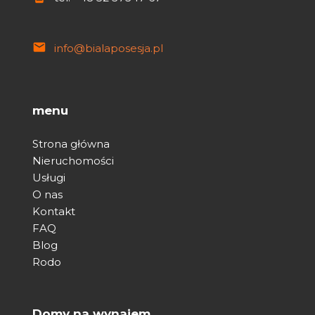
info@bialaposesja.pl
menu
Strona główna
Nieruchomości
Usługi
O nas
Kontakt
FAQ
Blog
Rodo
Domy na wynajem