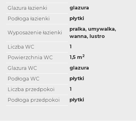
glazura
Glazura łazienki
płytki
Podłoga łazienki
pralka, umywalka,
Wyposażenie łazienki
wanna, lustro
1
Liczba WC
2
1,5 m
Powierzchnia WC
glazura
Glazura WC
płytki
Podłoga WC
1
Liczba przedpokoi
płytki
Podłoga przedpokoi