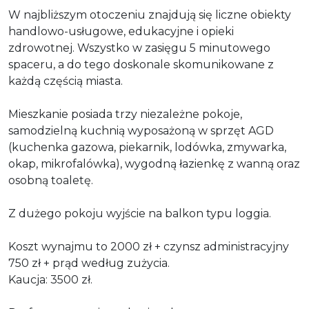
W najbliższym otoczeniu znajdują się liczne obiekty
handlowo-usługowe, edukacyjne i opieki
zdrowotnej. Wszystko w zasięgu 5 minutowego
spaceru, a do tego doskonale skomunikowane z
każdą częścią miasta.
Mieszkanie posiada trzy niezależne pokoje,
samodzielną kuchnią wyposażoną w sprzęt AGD
(kuchenka gazowa, piekarnik, lodówka, zmywarka,
okap, mikrofalówka), wygodną łazienkę z wanną oraz
osobną toaletę.
Z dużego pokoju wyjście na balkon typu loggia.
Koszt wynajmu to 2000 zł + czynsz administracyjny
750 zł + prąd według zużycia.
Kaucja: 3500 zł.