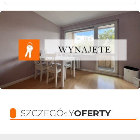
SZCZEGÓŁY
OFERTY