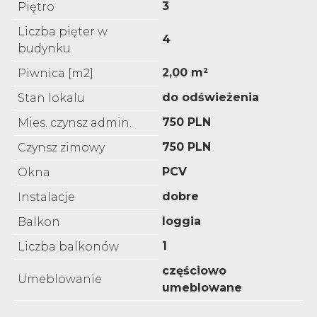
3
Piętro
Liczba pięter w
4
budynku
2,00 m²
Piwnica [m2]
do odświeżenia
Stan lokalu
750 PLN
Mies. czynsz admin.
750 PLN
Czynsz zimowy
PCV
Okna
dobre
Instalacje
loggia
Balkon
1
Liczba balkonów
częściowo
Umeblowanie
umeblowane