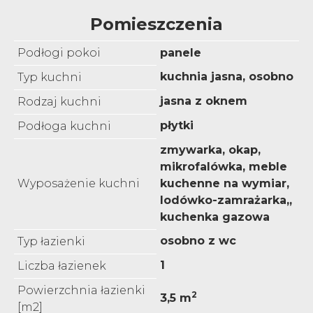
Pomieszczenia
Podłogi pokoi
panele
kuchnia jasna, osobno
Typ kuchni
jasna z oknem
Rodzaj kuchni
płytki
Podłoga kuchni
zmywarka, okap,
mikrofalówka, meble
Wyposażenie kuchni
kuchenne na wymiar,
lodówko-zamrażarka,,
kuchenka gazowa
osobno z wc
Typ łazienki
1
Liczba łazienek
Powierzchnia łazienki
2
3,5 m
[m2]