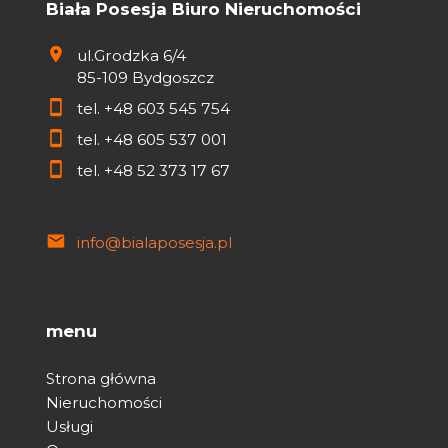
Biała Posesja Biuro Nieruchomości
ul.Grodzka 6/4
85-109 Bydgoszcz
tel.
+48 603 545 754
tel.
+48 605 537 001
tel.
+48 52 373 17 67
info@bialaposesja.pl
menu
Strona główna
Nieruchomości
Usługi