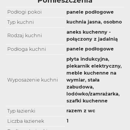
Pomieszczenia
Podłogi pokoi
panele podłogowe
kuchnia jasna, osobno
Typ kuchni
aneks kuchenny -
Rodzaj kuchni
połączony z jadalnią
panele podłogowe
Podłoga kuchni
płyta indukcyjna,
piekarnik elektryczny,
meble kuchenne na
Wyposażenie kuchni
wymiar, stała
zabudowa,
lodówko/zamrażarka,
szafki kuchenne
razem z wc
Typ łazienki
1
Liczba łazienek