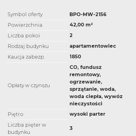
Symbol oferty
BPO-MW-2156
42,00 m²
Powierzchnia
2
Liczba pokoi
apartamentowiec
Rodzaj budynku
1850
Kaucja zabezp.
CO, fundusz
remontowy,
ogrzewanie,
Opłaty w czynszu
sprzątanie, woda,
woda ciepła, wywóz
nieczystości
wysoki parter
Piętro
Liczba pięter w
3
budynku