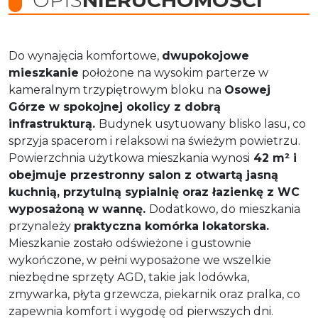
Do wynajęcia komfortowe,
dwupokojowe
mieszkanie
położone na wysokim parterze w
kameralnym trzypiętrowym bloku na
Osowej
Górze w spokojnej okolicy z dobrą
infrastrukturą.
Budynek usytuowany blisko lasu, co
sprzyja spacerom i relaksowi na świeżym powietrzu.
Powierzchnia użytkowa mieszkania wynosi
42 m² i
obejmuje przestronny salon z otwartą jasną
kuchnią, przytulną sypialnię oraz łazienkę z WC
wyposażoną w wannę.
Dodatkowo, do mieszkania
przynależy
praktyczna komórka lokatorska.
Mieszkanie zostało odświeżone i gustownie
wykończone, w pełni wyposażone we wszelkie
niezbędne sprzęty AGD, takie jak lodówka,
zmywarka, płyta grzewcza, piekarnik oraz pralka, co
zapewnia komfort i wygodę od pierwszych dni.