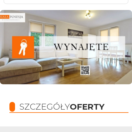
SZCZEGÓŁY
OFERTY