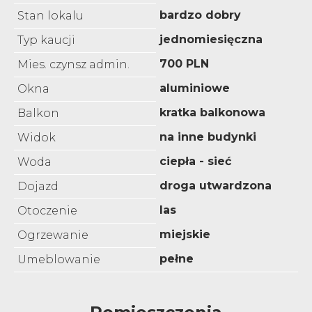
bardzo dobry
Stan lokalu
jednomiesięczna
Typ kaucji
700 PLN
Mies. czynsz admin.
aluminiowe
Okna
kratka balkonowa
Balkon
na inne budynki
Widok
ciepła - sieć
Woda
droga utwardzona
Dojazd
las
Otoczenie
miejskie
Ogrzewanie
pełne
Umeblowanie