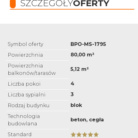
SZCZEGÓŁY
OFERTY
Symbol oferty
BPO-MS-1795
80,00 m²
Powierzchnia
Powierzchnia
5,12 m²
balkonów/tarasów
4
Liczba pokoi
3
Liczba sypialni
blok
Rodzaj budynku
Technologia
beton, cegła
budowlana
Standard