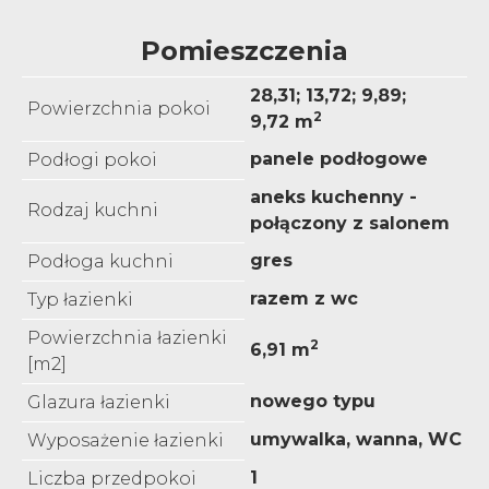
Pomieszczenia
28,31; 13,72; 9,89;
Powierzchnia pokoi
2
9,72 m
panele podłogowe
Podłogi pokoi
aneks kuchenny -
Rodzaj kuchni
połączony z salonem
gres
Podłoga kuchni
razem z wc
Typ łazienki
Powierzchnia łazienki
2
6,91 m
[m2]
nowego typu
Glazura łazienki
umywalka, wanna, WC
Wyposażenie łazienki
1
Liczba przedpokoi