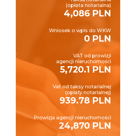
(opłata notarialna)
4,086 PLN
Wniosek o wpis do WKW
0 PLN
VAT od prowizji
agencji nieruchomości
5,720.1 PLN
Vat od taksy notarialnej
(opłaty notarialnej)
939.78 PLN
Prowizja agencji nieruchomości
24,870 PLN