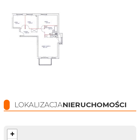
LOKALIZACJA
NIERUCHOMOŚCI
+