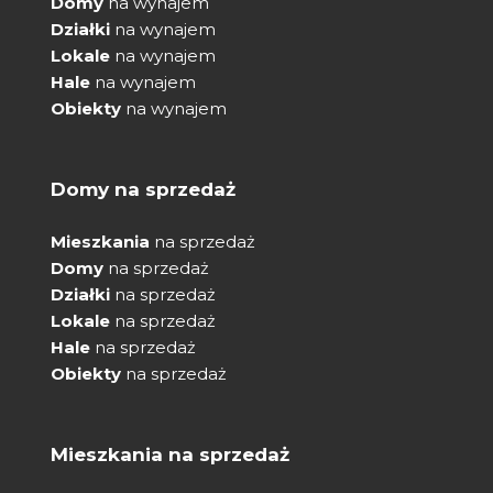
Domy
na wynajem
Działki
na wynajem
Lokale
na wynajem
Hale
na wynajem
Obiekty
na wynajem
Domy na sprzedaż
Mieszkania
na sprzedaż
Domy
na sprzedaż
Działki
na sprzedaż
Lokale
na sprzedaż
Hale
na sprzedaż
Obiekty
na sprzedaż
Mieszkania na sprzedaż