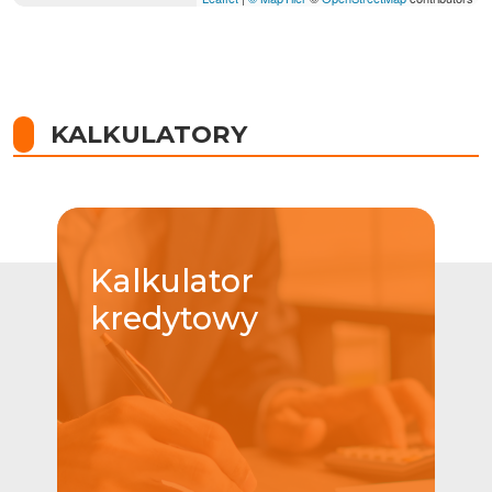
KALKULATORY
Kalkulator
kredytowy