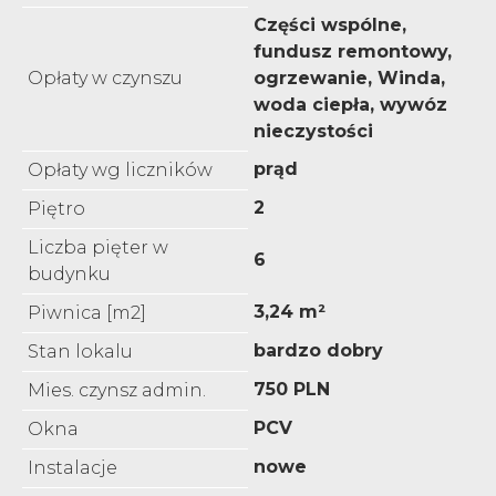
Części wspólne,
fundusz remontowy,
Opłaty w czynszu
ogrzewanie, Winda,
woda ciepła, wywóz
nieczystości
prąd
Opłaty wg liczników
2
Piętro
Liczba pięter w
6
budynku
3,24 m²
Piwnica [m2]
bardzo dobry
Stan lokalu
750 PLN
Mies. czynsz admin.
PCV
Okna
nowe
Instalacje