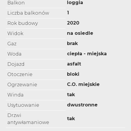
loggia
Balkon
1
Liczba balkonów
2020
Rok budowy
na osiedle
Widok
brak
Gaz
ciepła - miejska
Woda
asfalt
Dojazd
bloki
Otoczenie
C.O. miejskie
Ogrzewanie
tak
Winda
dwustronne
Usytuowanie
Drzwi
tak
antywłamaniowe