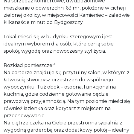
Na sprzedaż komfortowe, dwupoziomowe
mieszkanie o powierzchni 63 m², położone w cichej i
zielonej okolicy, w miejscowości Kamieniec – zaledwie
kilkanaście minut od Bydgoszczy.
Lokal mieści się w budynku szeregowym i jest
idealnym wyborem dla osób, które cenią sobie
spokój, wygodę oraz nowoczesny styl życia.
Rozkład pomieszczeń:
Na parterze znajduje się przytulny salon, w którym z
łatwością stworzysz przestrzeń do wspólnego
wypoczynku. Tuż obok – osobna, funkcjonalna
kuchnia, gdzie codzienne gotowanie będzie
prawdziwą przyjemnością. Na tym poziomie mieści się
również łazienka oraz korytarz z miejscem na
przechowywanie.
Na piętrze czeka na Ciebie przestronna sypialnia z
wygodną garderobą oraz dodatkowy pokój – idealny