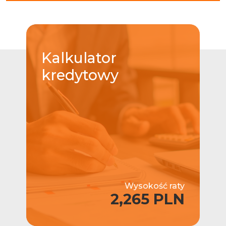
Kalkulator
kredytowy
Wysokość raty
2,265 PLN