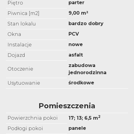
parter
Piętro
9,00 m²
Piwnica [m2]
bardzo dobry
Stan lokalu
PCV
Okna
nowe
Instalacje
asfalt
Dojazd
zabudowa
Otoczenie
jednorodzinna
środkowe
Usytuowanie
Pomieszczenia
2
Powierzchnia pokoi
17; 13; 6,5 m
panele
Podłogi pokoi