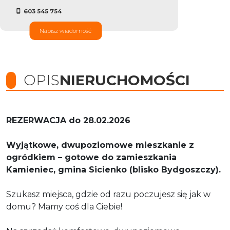
603 545 754
Napisz wiadomość
OPIS
NIERUCHOMOŚCI
REZERWACJA do 28.02.2026
Wyjątkowe, dwupoziomowe mieszkanie z
ogródkiem – gotowe do zamieszkania
Kamieniec, gmina Sicienko (blisko Bydgoszczy).
Szukasz miejsca, gdzie od razu poczujesz się jak w
domu? Mamy coś dla Ciebie!