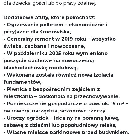
dla dziecka, gości lub do pracy zdalnej.
Dodatkowe atuty, które pokochasz:
• Ogrzewanie pelletem – ekonomiczne i
przyjazne dla środowiska,
• Generalny remont w 2019 roku – wszystko
świeże, zadbane i nowoczesne,
• W październiku 2025 roku wymieniono
poszycie dachowe na nowoczesną
blachodachówkę modułową,
• Wykonana została również nowa izolacja
fundamentów,
• Piwnica z bezpośrednim zejściem z
mieszkania – doskonała na przechowywanie,
• Pomieszczenie gospodarcze o pow. ok. 15 m² –
na rowery, narzędzia, sezonowe rzeczy,
• Uroczy ogródek – idealny na poranną kawę,
zabawę z dziećmi lub popołudniowy relaks,
• Własne miejsce parkingowe przed budynkiem,