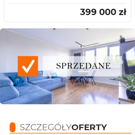
399 000 zł
SZCZEGÓŁY
OFERTY