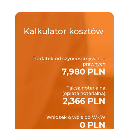
Kalkulator
kosztów
Podatek od czynności cywilno-
prawnych
7,980 PLN
Taksa notarialna
(opłata notarialna)
2,366 PLN
Wniosek o wpis do WKW
0 PLN