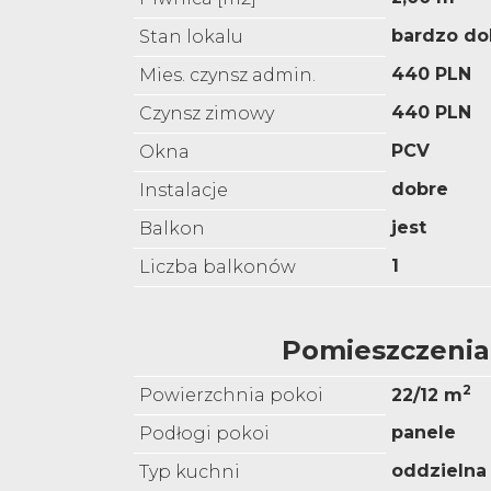
bardzo do
Stan lokalu
440 PLN
Mies. czynsz admin.
440 PLN
Czynsz zimowy
PCV
Okna
dobre
Instalacje
jest
Balkon
1
Liczba balkonów
Pomieszczenia
2
Powierzchnia pokoi
22/12 m
panele
Podłogi pokoi
oddzielna
Typ kuchni