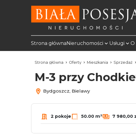
Strona główna
Nieruchomości
Usługi
O 
Strona główna
Oferty
Mieszkania
Sprzedaż
M-3 przy Chodkie
Bydgoszcz, Bielawy
2 pokoje
50.00 m²
7 980,00 