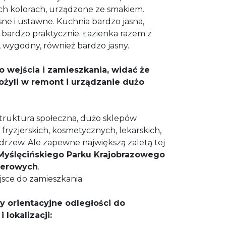
h kolorach, urządzone ze smakiem.
sne i ustawne. Kuchnia bardzo jasna,
 bardzo praktycznie. Łazienka razem z
 wygodny, również bardzo jasny.
 wejścia i zamieszkania, widać że
ożyli w remont i urządzanie dużo
struktura społeczna, dużo sklepów
fryzjerskich, kosmetycznych, lekarskich,
 drzew. Ale zapewne największą zaletą tej
 Myślęcińskiego Parku Krajobrazowego
owerowych
.
sce do zamieszkania.
y orientacyjne odległości do
lokalizacji: