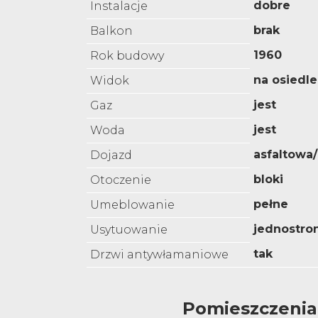
dobre
Instalacje
brak
Balkon
1960
Rok budowy
na osiedle
Widok
jest
Gaz
jest
Woda
asfaltowa
Dojazd
bloki
Otoczenie
pełne
Umeblowanie
jednostro
Usytuowanie
tak
Drzwi antywłamaniowe
Pomieszczenia