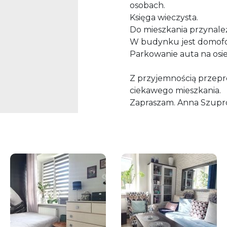
osobach.
Księga wieczysta.
Do mieszkania przynależ
W budynku jest domofo
Parkowanie auta na osie
Z przyjemnością przepr
ciekawego mieszkania.
Zapraszam. Anna Szupr