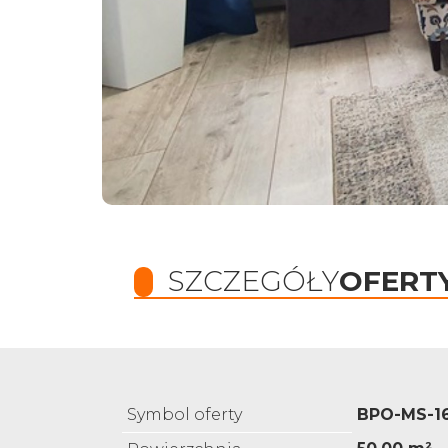
SZCZEGÓŁY
OFERT
Symbol oferty
BPO-MS-1