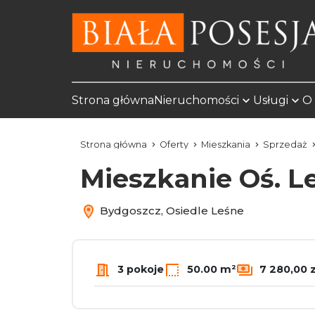
Strona główna
Nieruchomości
Usługi
O 
Strona główna
Oferty
Mieszkania
Sprzedaż
Mieszkanie Oś. Le
Bydgoszcz, Osiedle Leśne
3 pokoje
50.00 m²
7 280,00 