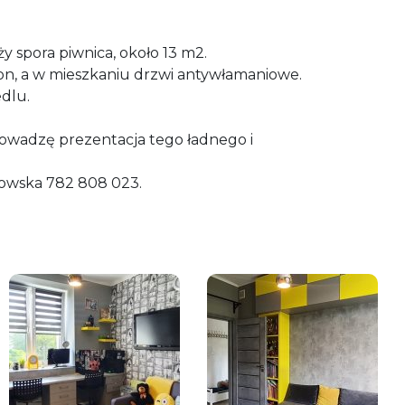
y spora piwnica, około 13 m2.
n, a w mieszkaniu drzwi antywłamaniowe.
dlu.
owadzę prezentacja tego ładnego i
owska 782 808 023.