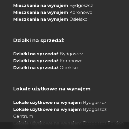
Mieszkania na wynajem
Bydgoszcz
Mieszkania na wynajem
Koronowo
Mieszkania na wynajem
Osielsko
Działki na sprzedaż
Działki na sprzedaż
Bydgoszcz
Działki na sprzedaż
Koronowo
Działki na sprzedaż
Osielsko
Lokale użytkowe na wynajem
Lokale użytkowe na wynajem
Bydgoszcz
Lokale użytkowe na wynajem
Bydgoszcz
Centrum
Lokale użytkowe na wynajem
Bydgoszcz Fordon