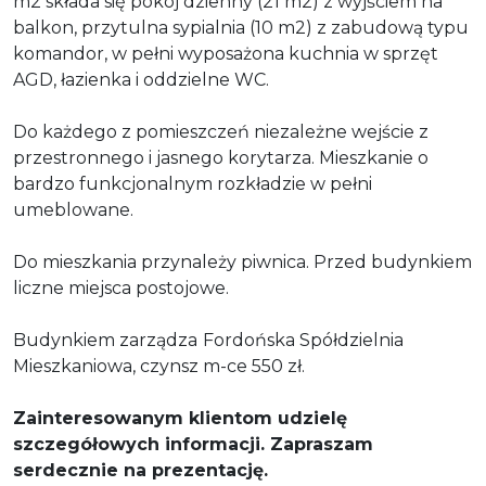
m2 składa się pokój dzienny (21 m2) z wyjściem na
balkon, przytulna sypialnia (10 m2) z zabudową typu
komandor, w pełni wyposażona kuchnia w sprzęt
AGD, łazienka i oddzielne WC.
Do każdego z pomieszczeń niezależne wejście z
przestronnego i jasnego korytarza. Mieszkanie o
bardzo funkcjonalnym rozkładzie w pełni
umeblowane.
Do mieszkania przynależy piwnica. Przed budynkiem
liczne miejsca postojowe.
Budynkiem zarządza
Fordońska Spółdzielnia
Mieszkaniowa, czynsz m-ce 550 zł.
Zainteresowanym klientom udzielę
szczegółowych informacji. Zapraszam
serdecznie na prezentację.