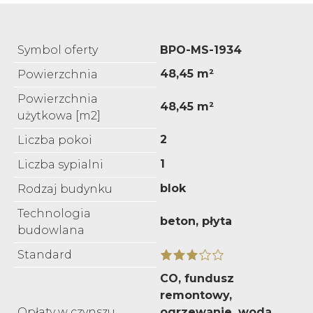
Symbol oferty
BPO-MS-1934
48,45 m²
Powierzchnia
Powierzchnia
48,45 m²
użytkowa [m2]
2
Liczba pokoi
1
Liczba sypialni
blok
Rodzaj budynku
Technologia
beton, płyta
budowlana
Standard
CO, fundusz
remontowy,
Opłaty w czynszu
ogrzewanie, woda,