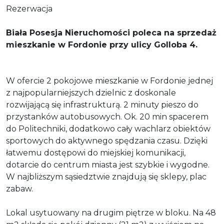
Rezerwacja
Biała Posesja Nieruchomości poleca na sprzedaż
mieszkanie w Fordonie przy ulicy Golloba 4.
W ofercie 2 pokojowe mieszkanie w Fordonie jednej
z najpopularniejszych dzielnic z doskonale
rozwijającą się infrastrukturą. 2 minuty pieszo do
przystanków autobusowych. Ok. 20 min spacerem
do Politechniki, dodatkowo cały wachlarz obiektów
sportowych do aktywnego spędzania czasu. Dzięki
łatwemu dostępowi do miejskiej komunikacji,
dotarcie do centrum miasta jest szybkie i wygodne.
W najbliższym sąsiedztwie znajdują się sklepy, plac
zabaw.
Lokal usytuowany na drugim piętrze w bloku. Na 48