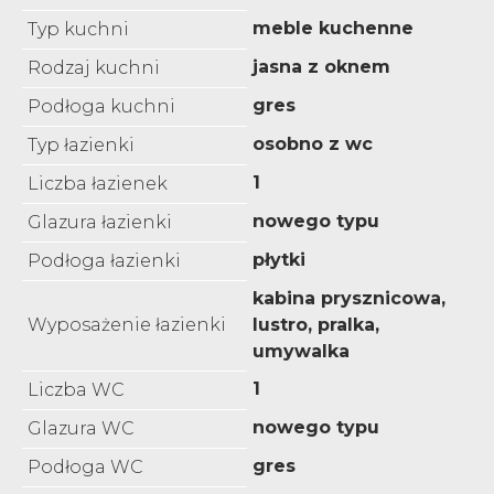
meble kuchenne
Typ kuchni
jasna z oknem
Rodzaj kuchni
gres
Podłoga kuchni
osobno z wc
Typ łazienki
1
Liczba łazienek
nowego typu
Glazura łazienki
płytki
Podłoga łazienki
kabina prysznicowa,
Wyposażenie łazienki
lustro, pralka,
umywalka
1
Liczba WC
nowego typu
Glazura WC
gres
Podłoga WC