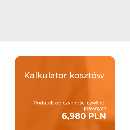
Kalkulator
kosztów
Podatek od czynności cywilno-
prawnych
6,980 PLN