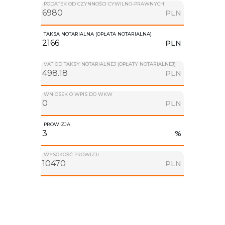
PODATEK OD CZYNNOŚCI CYWILNO-PRAWNYCH
PLN
TAKSA NOTARIALNA (OPŁATA NOTARIALNA)
PLN
VAT OD TAKSY NOTARIALNEJ (OPŁATY NOTARIALNEJ)
PLN
WNIOSEK O WPIS DO WKW
PLN
PROWIZJA
%
WYSOKOŚĆ PROWIZJI
PLN