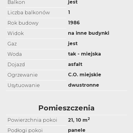
jest
Balkon
1
Liczba balkonów
1986
Rok budowy
na inne budynki
Widok
jest
Gaz
tak - miejska
Woda
asfalt
Dojazd
C.O. miejskie
Ogrzewanie
dwustronne
Usytuowanie
Pomieszczenia
2
Powierzchnia pokoi
21, 10 m
panele
Podłogi pokoi