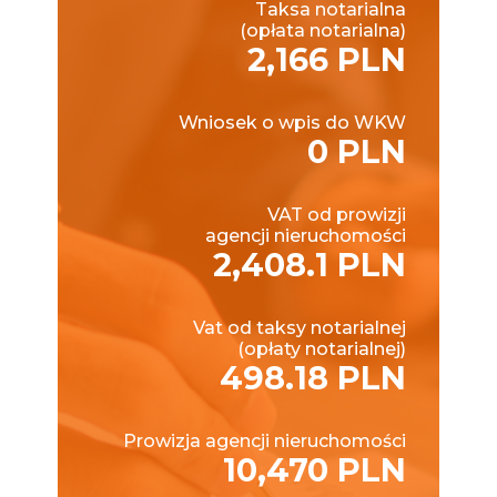
Taksa notarialna
(opłata notarialna)
2,166 PLN
Wniosek o wpis do WKW
0 PLN
VAT od prowizji
agencji nieruchomości
2,408.1 PLN
Vat od taksy notarialnej
(opłaty notarialnej)
498.18 PLN
Prowizja agencji nieruchomości
10,470 PLN