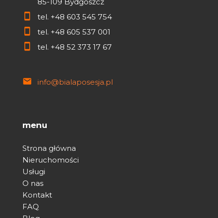
85-109 Bydgoszcz
tel.
+48 603 545 754
tel.
+48 605 537 001
tel.
+48 52 373 17 67
info@bialaposesja.pl
menu
Strona główna
Nieruchomości
Usługi
O nas
Kontakt
FAQ