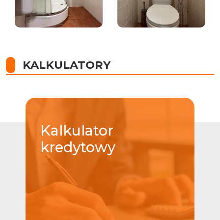
KALKULATORY
Kalkulator
kredytowy