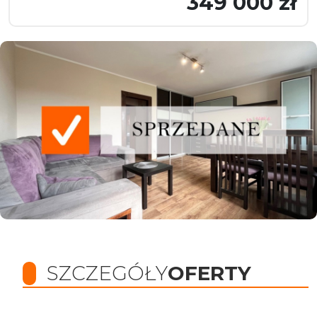
349 000 zł
SZCZEGÓŁY
OFERTY