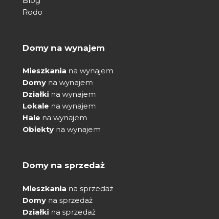
Blog
Rodo
Domy na wynajem
Mieszkania
na wynajem
Domy
na wynajem
Działki
na wynajem
Lokale
na wynajem
Hale
na wynajem
Obiekty
na wynajem
Domy na sprzedaż
Mieszkania
na sprzedaż
Domy
na sprzedaż
Działki
na sprzedaż