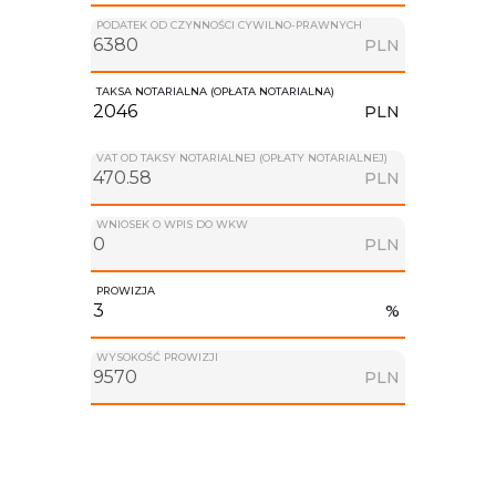
PODATEK OD CZYNNOŚCI CYWILNO-PRAWNYCH
PLN
TAKSA NOTARIALNA (OPŁATA NOTARIALNA)
PLN
VAT OD TAKSY NOTARIALNEJ (OPŁATY NOTARIALNEJ)
PLN
WNIOSEK O WPIS DO WKW
PLN
PROWIZJA
%
WYSOKOŚĆ PROWIZJI
PLN