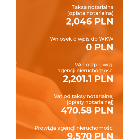
Taksa notarialna
(opłata notarialna)
2,046 PLN
Wniosek o wpis do WKW
0 PLN
VAT od prowizji
agencji nieruchomości
2,201.1 PLN
Vat od taksy notarialnej
(opłaty notarialnej)
470.58 PLN
Prowizja agencji nieruchomości
9,570 PLN