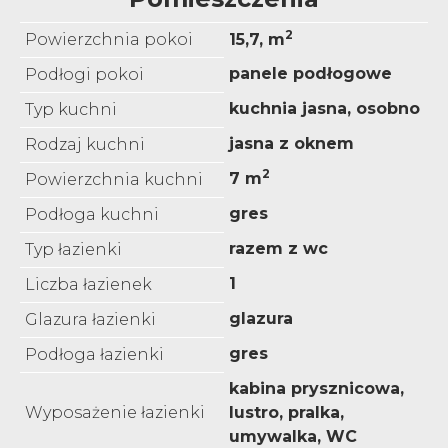
2
Powierzchnia pokoi
15,7, m
panele podłogowe
Podłogi pokoi
kuchnia jasna, osobno
Typ kuchni
jasna z oknem
Rodzaj kuchni
2
7 m
Powierzchnia kuchni
gres
Podłoga kuchni
razem z wc
Typ łazienki
1
Liczba łazienek
glazura
Glazura łazienki
gres
Podłoga łazienki
kabina prysznicowa,
Wyposażenie łazienki
lustro, pralka,
umywalka, WC