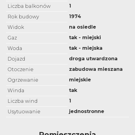
1
Liczba balkonów
1974
Rok budowy
na osiedle
Widok
tak - miejski
Gaz
tak - miejska
Woda
droga utwardzona
Dojazd
zabudowa mieszana
Otoczenie
miejskie
Ogrzewanie
tak
Winda
1
Liczba wind
jednostronne
Usytuowanie
Pomieszczenia