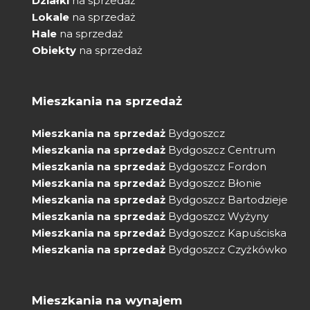
Działki
na sprzedaż
Lokale
na sprzedaż
Hale
na sprzedaż
Obiekty
na sprzedaż
Mieszkania na sprzedaż
Mieszkania na sprzedaż
Bydgoszcz
Mieszkania na sprzedaż
Bydgoszcz Centrum
Mieszkania na sprzedaż
Bydgoszcz Fordon
Mieszkania na sprzedaż
Bydgoszcz Błonie
Mieszkania na sprzedaż
Bydgoszcz Bartodzieje
Mieszkania na sprzedaż
Bydgoszcz Wyżyny
Mieszkania na sprzedaż
Bydgoszcz Kapuściska
Mieszkania na sprzedaż
Bydgoszcz Czyżkówko
Mieszkania na wynajem