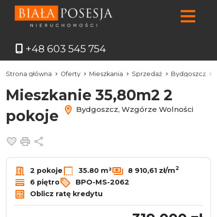
+48 603 545 754
Strona główna
Oferty
Mieszkania
Sprzedaż
Bydgoszcz
Mieszkanie 35,80m2 2
Bydgoszcz, Wzgórze Wolności
pokoje
Dodaj do ulubionych
Drukuj
Udostępnij
2
2 pokoje
35.80 m²
8 910,61 zł/m
6 piętro
BPO-MS-2062
Oblicz ratę kredytu