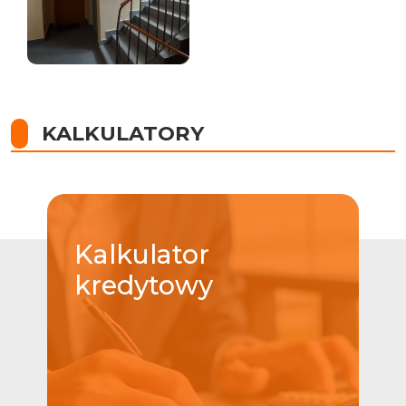
KALKULATORY
Kalkulator
kredytowy