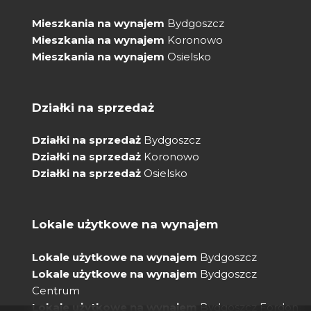
Mieszkania na wynajem
Bydgoszcz
Mieszkania na wynajem
Koronowo
Mieszkania na wynajem
Osielsko
Działki na sprzedaż
Działki na sprzedaż
Bydgoszcz
Działki na sprzedaż
Koronowo
Działki na sprzedaż
Osielsko
Lokale użytkowe na wynajem
Lokale użytkowe na wynajem
Bydgoszcz
Lokale użytkowe na wynajem
Bydgoszcz
Centrum
Lokale użytkowe na wynajem
Bydgoszcz Fordon