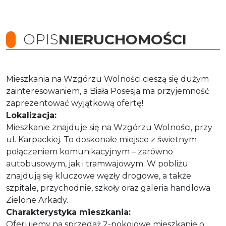
OPIS
NIERUCHOMOŚCI
Mieszkania na Wzgórzu Wolności cieszą się dużym
zainteresowaniem, a Biała Posesja ma przyjemność
zaprezentować wyjątkową ofertę!
Lokalizacja:
Mieszkanie znajduje się na Wzgórzu Wolności, przy
ul. Karpackiej. To doskonałe miejsce z świetnym
połączeniem komunikacyjnym – zarówno
autobusowym, jak i tramwajowym. W pobliżu
znajdują się kluczowe węzły drogowe, a także
szpitale, przychodnie, szkoły oraz galeria handlowa
Zielone Arkady.
Charakterystyka mieszkania:
Oferujemy na sprzedaż 2-pokojowe mieszkanie o