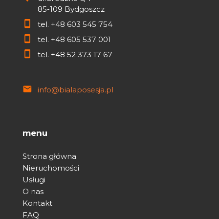
85-109 Bydgoszcz
tel.
+48 603 545 754
tel.
+48 605 537 001
tel.
+48 52 373 17 67
info@bialaposesja.pl
menu
Strona główna
Nieruchomości
Usługi
O nas
Kontakt
FAQ