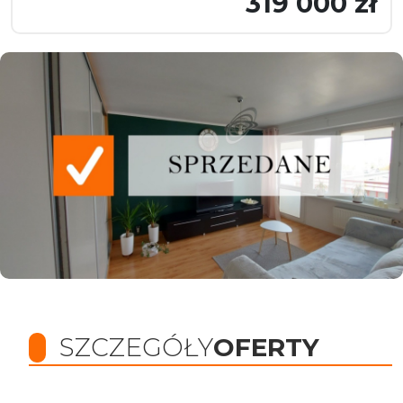
319 000 zł
SZCZEGÓŁY
OFERTY