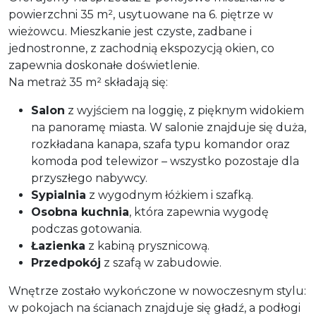
powierzchni 35 m², usytuowane na 6. piętrze w
wieżowcu. Mieszkanie jest czyste, zadbane i
jednostronne, z zachodnią ekspozycją okien, co
zapewnia doskonałe doświetlenie.
Na metraż 35 m² składają się:
Salon
z wyjściem na loggię, z pięknym widokiem
na panoramę miasta. W salonie znajduje się duża,
rozkładana kanapa, szafa typu komandor oraz
komoda pod telewizor – wszystko pozostaje dla
przyszłego nabywcy.
Sypialnia
z wygodnym łóżkiem i szafką.
Osobna kuchnia
, która zapewnia wygodę
podczas gotowania.
Łazienka
z kabiną prysznicową.
Przedpokój
z szafą w zabudowie.
Wnętrze zostało wykończone w nowoczesnym stylu:
w pokojach na ścianach znajduje się gładź, a podłogi