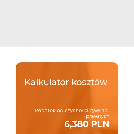
Kalkulator
kosztów
Podatek od czynności cywilno-
prawnych
6,380 PLN