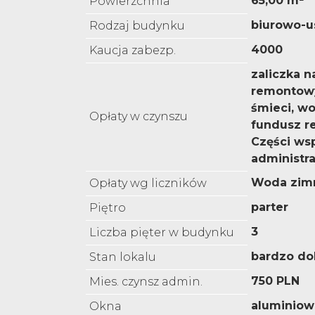
65,00 m²
Powierzchnia
biurowo-
Rodzaj budynku
4000
Kaucja zabezp.
zaliczka n
remontow
śmieci, wo
Opłaty w czynszu
fundusz r
Części ws
administra
Woda zimn
Opłaty wg liczników
parter
Piętro
3
Liczba pięter w budynku
bardzo do
Stan lokalu
750 PLN
Mies. czynsz admin.
aluminiow
Okna