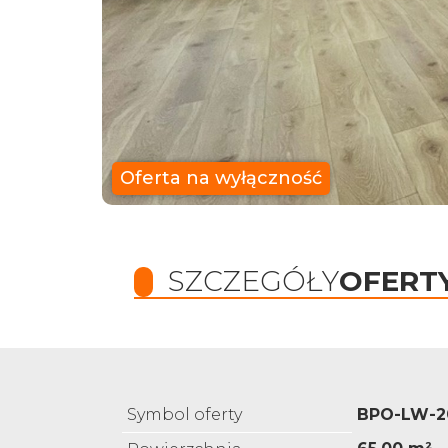
Oferta na wyłączność
SZCZEGÓŁY
OFERT
Symbol oferty
BPO-LW-2