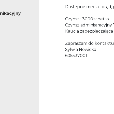
Dostępne media : prąd, 
nikacyjny
Czynsz : 3000zł netto
Czynsz administracyjny
Kaucja zabezpieczająca
Zapraszam do kontaktu
Sylwia Nowicka
605537001