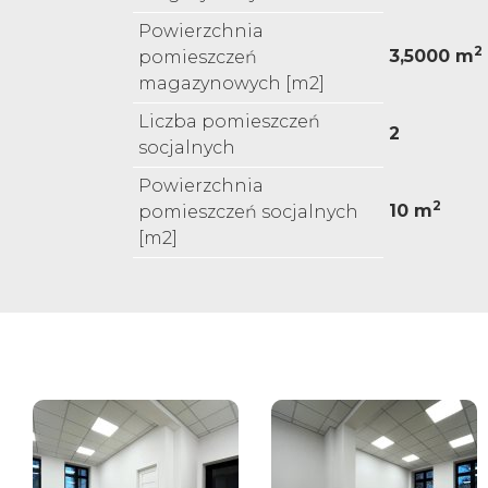
Powierzchnia
2
3,5000 m
pomieszczeń
magazynowych [m2]
Liczba pomieszczeń
2
socjalnych
Powierzchnia
2
10 m
pomieszczeń socjalnych
[m2]