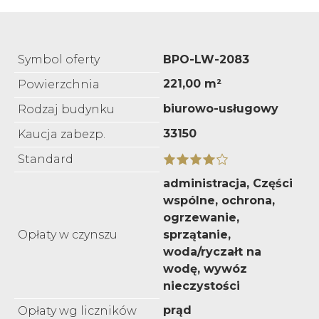
Symbol oferty
BPO-LW-2083
221,00 m²
Powierzchnia
biurowo-usługowy
Rodzaj budynku
33150
Kaucja zabezp.
Standard
administracja, Części
wspólne, ochrona,
ogrzewanie,
Opłaty w czynszu
sprzątanie,
woda/ryczałt na
wodę, wywóz
nieczystości
prąd
Opłaty wg liczników