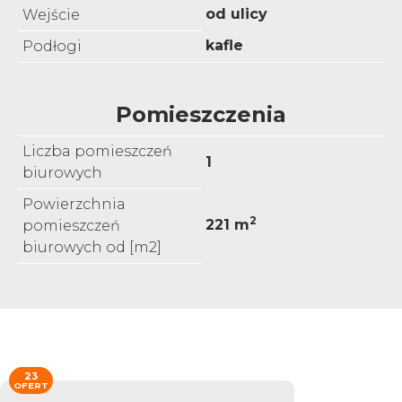
od ulicy
Wejście
kafle
Podłogi
Pomieszczenia
Liczba pomieszczeń
1
biurowych
Powierzchnia
2
221 m
pomieszczeń
biurowych od [m2]
23
OFERT