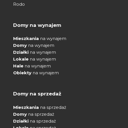
Rodo
Domy na wynajem
Mieszkania
na wynajem
Domy
na wynajem
Działki
na wynajem
Lokale
na wynajem
Hale
na wynajem
Obiekty
na wynajem
Domy na sprzedaż
Mieszkania
na sprzedaż
Domy
na sprzedaż
Działki
na sprzedaż
Lokale
na sprzedaż