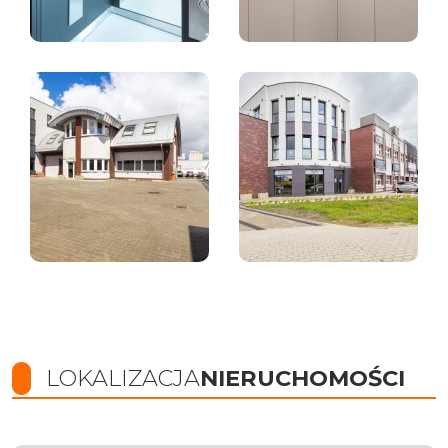
LOKALIZACJA
NIERUCHOMOŚCI