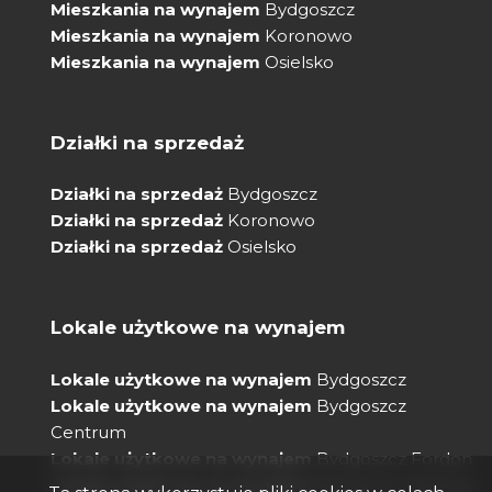
Mieszkania na wynajem
Bydgoszcz
Mieszkania na wynajem
Koronowo
Mieszkania na wynajem
Osielsko
Działki na sprzedaż
Działki na sprzedaż
Bydgoszcz
Działki na sprzedaż
Koronowo
Działki na sprzedaż
Osielsko
Lokale użytkowe na wynajem
Lokale użytkowe na wynajem
Bydgoszcz
Lokale użytkowe na wynajem
Bydgoszcz
Centrum
Lokale użytkowe na wynajem
Bydgoszcz Fordon
Lokale użytkowe na wynajem
Bydgoszcz Bielawy