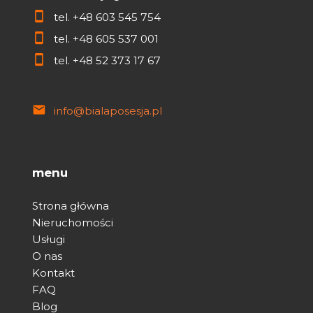
tel.
+48 603 545 754
tel.
+48 605 537 001
tel.
+48 52 373 17 67
info@bialaposesja.pl
menu
Strona główna
Nieruchomości
Usługi
O nas
Kontakt
FAQ
Blog