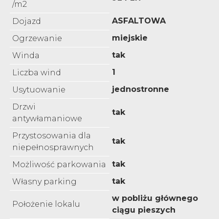
/m2
ASFALTOWA
Dojazd
miejskie
Ogrzewanie
tak
Winda
1
Liczba wind
jednostronne
Usytuowanie
Drzwi
tak
antywłamaniowe
Przystosowania dla
tak
niepełnosprawnych
tak
Możliwość parkowania
tak
Własny parking
w pobliżu głównego
Położenie lokalu
ciągu pieszych