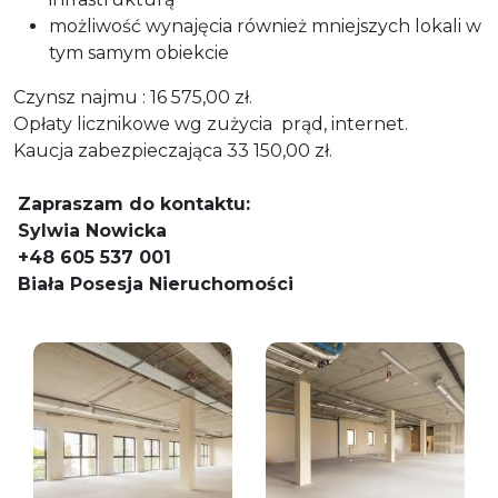
możliwość wynajęcia również mniejszych lokali w
tym samym obiekcie
Czynsz najmu : 16 575,00 zł.
Opłaty licznikowe wg zużycia prąd, internet.
Kaucja zabezpieczająca 33 150,00 zł.
Zapraszam do kontaktu:
Sylwia Nowicka
+48 605 537 001
Biała Posesja Nieruchomości