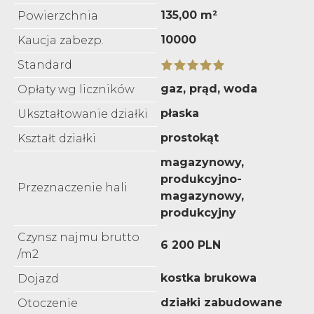
135,00 m²
Powierzchnia
10000
Kaucja zabezp.
Standard
gaz, prąd, woda
Opłaty wg liczników
płaska
Ukształtowanie działki
prostokąt
Kształt działki
magazynowy,
produkcyjno-
Przeznaczenie hali
magazynowy,
produkcyjny
Czynsz najmu brutto
6 200 PLN
/m2
kostka brukowa
Dojazd
działki zabudowane
Otoczenie