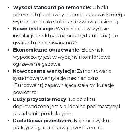
Wysoki standard po remoncie:
Obiekt
przeszedł gruntowny remont, podczas którego
wymieniono całą stolarkę drzwiową i okienną.
Nowe instalacje:
Wymieniono wszystkie
instalacje (elektryczną oraz hydrauliczną), co
gwarantuje bezawaryjność.
Ekonomiczne ogrzewanie:
Budynek
wyposażony jest w wydajne i komfortowe
ogrzewanie gazowe.
Nowoczesna wentylacja:
Zamontowano
systemową wentylację mechaniczną
(Turbowent) zapewniającą stałą cyrkulację
powietrza.
Duży przydział mocy:
Do obiektu
doprowadzona jest siła, idealna pod maszyny i
urządzenia produkcyjne.
Dodatkowa przestrzeń:
Najemca zyskuje
praktyczną, dodatkową przestrzeń do