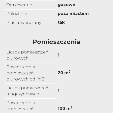
gazowe
Ogrzewanie
poza miastem
Położenie
tak
Plac utwardzany
Pomieszczenia
Liczba pomieszczeń
1
biurowych
Powierzchnia
2
20 m
pomieszczeń
biurowych od [m2]
Liczba pomieszczeń
1
magazynowych
Powierzchnia
2
100 m
pomieszczeń