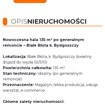
OPIS
NIERUCHOMOŚCI
Nowoczesna hala 135 m² po generalnym
remoncie – Białe Błota k. Bydgoszczy
Lokalizacja:
Białe Błota, k. Bydgoszczy (świetny
dojazd do węzła S5/S10)
Powierzchnia całkowita:
135 m²
Stan techniczny:
Idealny (po generalnym
remoncie)
Przeznaczenie:
Magazyn, lekka produkcja, usługi,
warsztat, e-commerce
Główne zalety nieruchomości: