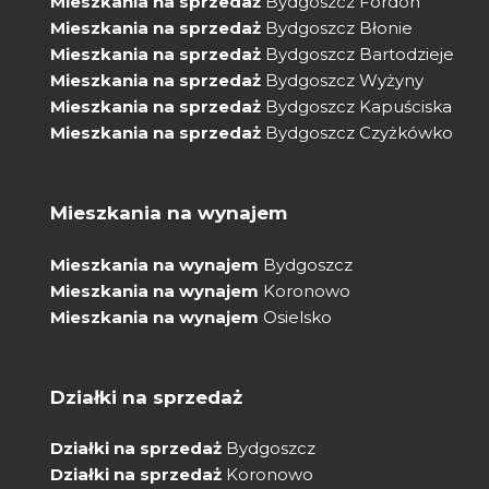
Mieszkania na sprzedaż
Bydgoszcz Fordon
Mieszkania na sprzedaż
Bydgoszcz Błonie
Mieszkania na sprzedaż
Bydgoszcz Bartodzieje
Mieszkania na sprzedaż
Bydgoszcz Wyżyny
Mieszkania na sprzedaż
Bydgoszcz Kapuściska
Mieszkania na sprzedaż
Bydgoszcz Czyżkówko
Mieszkania na wynajem
Mieszkania na wynajem
Bydgoszcz
Mieszkania na wynajem
Koronowo
Mieszkania na wynajem
Osielsko
Działki na sprzedaż
Działki na sprzedaż
Bydgoszcz
Działki na sprzedaż
Koronowo