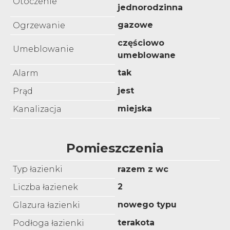
Otoczenie
jednorodzinna
gazowe
Ogrzewanie
częściowo
Umeblowanie
umeblowane
tak
Alarm
jest
Prąd
miejska
Kanalizacja
Pomieszczenia
Typ łazienki
razem z wc
2
Liczba łazienek
nowego typu
Glazura łazienki
terakota
Podłoga łazienki