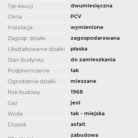
dwumiesięczna
Typ kaucji
PCV
Okna
wymienione
Instalacje
zagospodarowana
Zagosp. działki
płaska
Ukształtowanie działki
do zamieszkania
Stan budynku
tak
Podpiwniczenie
mieszane
Ogrodzenie działki
1968
Rok budowy
jest
Gaz
tak - miejska
Woda
asfalt
Dojazd
zabudowa