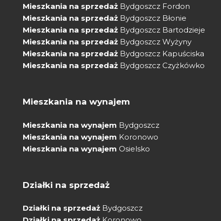
Mieszkania na sprzedaż
Bydgoszcz Fordon
Mieszkania na sprzedaż
Bydgoszcz Błonie
Mieszkania na sprzedaż
Bydgoszcz Bartodzieje
Mieszkania na sprzedaż
Bydgoszcz Wyżyny
Mieszkania na sprzedaż
Bydgoszcz Kapuściska
Mieszkania na sprzedaż
Bydgoszcz Czyżkówko
Mieszkania na wynajem
Mieszkania na wynajem
Bydgoszcz
Mieszkania na wynajem
Koronowo
Mieszkania na wynajem
Osielsko
Działki na sprzedaż
Działki na sprzedaż
Bydgoszcz
Działki na sprzedaż
Koronowo