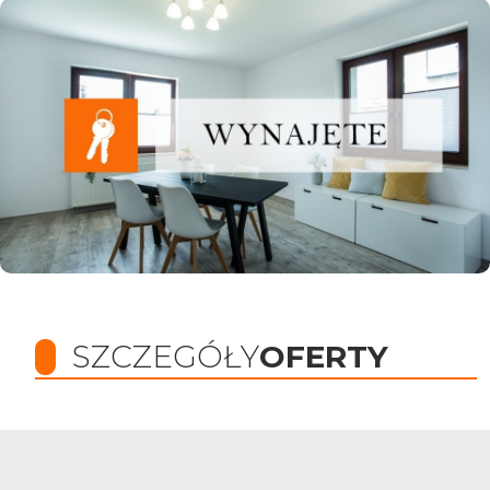
SZCZEGÓŁY
OFERTY