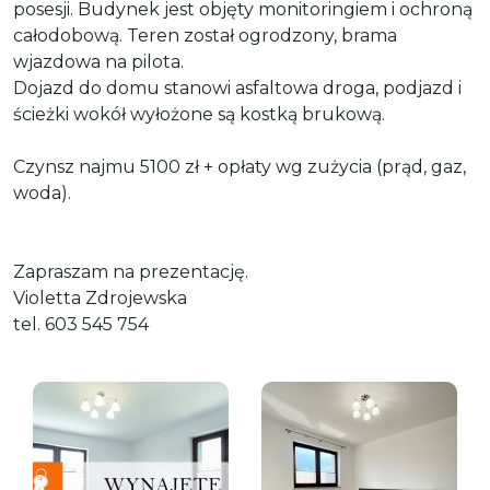
posesji. Budynek jest objęty monitoringiem i ochroną
całodobową. Teren został ogrodzony, brama
wjazdowa na pilota.
Dojazd do domu stanowi asfaltowa droga, podjazd i
ścieżki wokół wyłożone są kostką brukową.
Czynsz najmu 5100 zł + opłaty wg zużycia (prąd, gaz,
woda).
Zapraszam na prezentację.
Violetta Zdrojewska
tel. 603 545 754