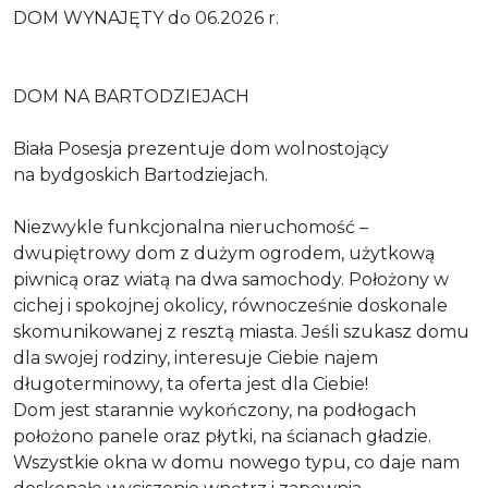
DOM WYNAJĘTY do 06.2026 r.
DOM NA BARTODZIEJACH
Biała Posesja prezentuje dom wolnostojący
na bydgoskich Bartodziejach.
Niezwykle funkcjonalna nieruchomość –
dwupiętrowy dom z dużym ogrodem, użytkową
piwnicą oraz wiatą na dwa samochody. Położony w
cichej i spokojnej okolicy, równocześnie doskonale
skomunikowanej z resztą miasta. Jeśli szukasz domu
dla swojej rodziny, interesuje Ciebie najem
długoterminowy, ta oferta jest dla Ciebie!
Dom jest starannie wykończony, na podłogach
położono panele oraz płytki, na ścianach gładzie.
Wszystkie okna w domu nowego typu, co daje nam