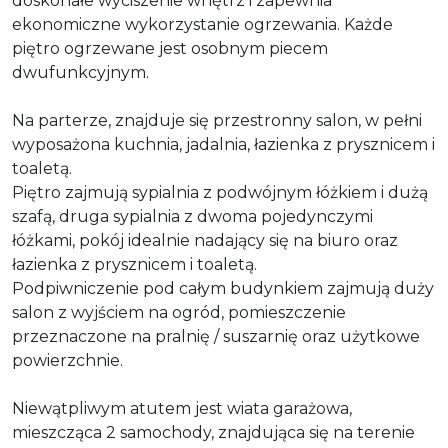
doskonałe wyciszenie wnętrz i zapewnia
ekonomiczne wykorzystanie ogrzewania. Każde
piętro ogrzewane jest osobnym piecem
dwufunkcyjnym.
Na parterze, znajduje się przestronny salon, w pełni
wyposażona kuchnia, jadalnia, łazienka z prysznicem i
toaletą.
Piętro zajmują
sypialnia z podwójnym łóżkiem i dużą
szafą, druga sypialnia z dwoma pojedynczymi
łóżkami, pokój idealnie nadający się na biuro oraz
łazienka z prysznicem i toaletą.
Podpiwniczenie pod całym budynkiem zajmują duży
salon z wyjściem na ogród, pomieszczenie
przeznaczone na pralnię / suszarnię oraz użytkowe
powierzchnie.
Niewątpliwym atutem jest wiata garażowa,
mieszcząca 2 samochody, znajdująca się na terenie