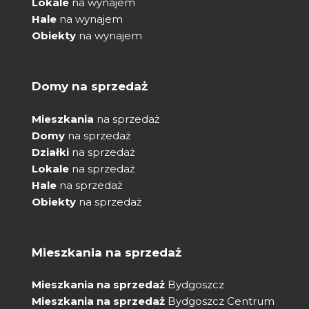
Lokale
na wynajem
Hale
na wynajem
Obiekty
na wynajem
Domy na sprzedaż
Mieszkania
na sprzedaż
Domy
na sprzedaż
Działki
na sprzedaż
Lokale
na sprzedaż
Hale
na sprzedaż
Obiekty
na sprzedaż
Mieszkania na sprzedaż
Mieszkania na sprzedaż
Bydgoszcz
Mieszkania na sprzedaż
Bydgoszcz Centrum